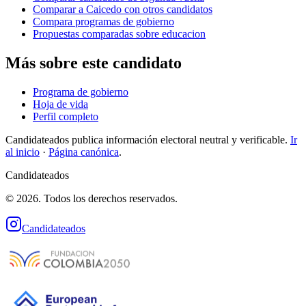
Comparar a Caicedo con otros candidatos
Compara programas de gobierno
Propuestas comparadas sobre educacion
Más sobre este candidato
Programa de gobierno
Hoja de vida
Perfil completo
Candidateados publica información electoral neutral y verificable.
Ir
al inicio
·
Página canónica
.
Candidateados
© 2026. Todos los derechos reservados.
Candidateados