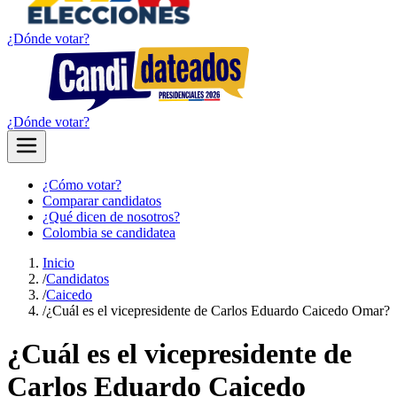
¿Dónde votar?
¿Dónde votar?
¿Cómo votar?
Comparar candidatos
¿Qué dicen de nosotros?
Colombia se candidatea
Inicio
/
Candidatos
/
Caicedo
/
¿Cuál es el vicepresidente de Carlos Eduardo Caicedo Omar?
¿Cuál es el vicepresidente de
Carlos Eduardo Caicedo