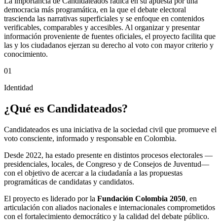
La importancia de Candidateados radica en su apuesta por una
democracia más programática, en la que el debate electoral
trascienda las narrativas superficiales y se enfoque en contenidos
verificables, comparables y accesibles. Al organizar y presentar
información proveniente de fuentes oficiales, el proyecto facilita que
las y los ciudadanos ejerzan su derecho al voto con mayor criterio y
conocimiento.
01
Identidad
¿Qué es Candidateados?
Candidateados es una iniciativa de la sociedad civil que promueve el
voto consciente, informado y responsable en Colombia.
Desde 2022, ha estado presente en distintos procesos electorales —
presidenciales, locales, de Congreso y de Consejos de Juventud—
con el objetivo de acercar a la ciudadanía a las propuestas
programáticas de candidatas y candidatos.
El proyecto es liderado por la
Fundación Colombia 2050
, en
articulación con aliados nacionales e internacionales comprometidos
con el fortalecimiento democrático y la calidad del debate público.