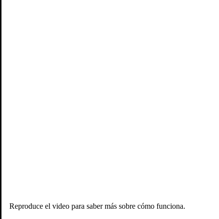
Colombia se candidatea
Transparencia
Reproduce el video para saber más sobre cómo funciona.