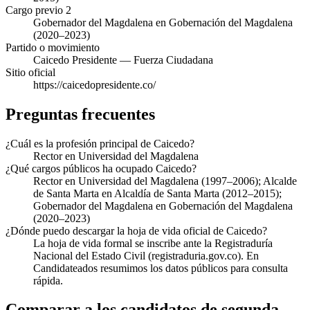
Cargo previo 2
Gobernador del Magdalena en Gobernación del Magdalena
(2020–2023)
Partido o movimiento
Caicedo Presidente — Fuerza Ciudadana
Sitio oficial
https://caicedopresidente.co/
Preguntas frecuentes
¿Cuál es la profesión principal de Caicedo?
Rector en Universidad del Magdalena
¿Qué cargos públicos ha ocupado Caicedo?
Rector en Universidad del Magdalena (1997–2006); Alcalde
de Santa Marta en Alcaldía de Santa Marta (2012–2015);
Gobernador del Magdalena en Gobernación del Magdalena
(2020–2023)
¿Dónde puedo descargar la hoja de vida oficial de Caicedo?
La hoja de vida formal se inscribe ante la Registraduría
Nacional del Estado Civil (registraduria.gov.co). En
Candidateados resumimos los datos públicos para consulta
rápida.
Comparar a los candidatos de segunda