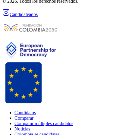
© 2026. Todos los derechos reservados.
Candidateados
Candidatos
Comparar
Comparar múltiples candidatos
Noticias
Colombia se candidatea