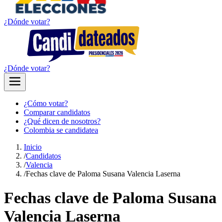
¿Dónde votar?
¿Dónde votar?
¿Cómo votar?
Comparar candidatos
¿Qué dicen de nosotros?
Colombia se candidatea
Inicio
/
Candidatos
/
Valencia
/
Fechas clave de Paloma Susana Valencia Laserna
Fechas clave de Paloma Susana
Valencia Laserna