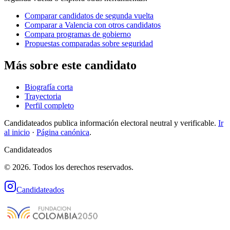
Comparar candidatos de segunda vuelta
Comparar a Valencia con otros candidatos
Compara programas de gobierno
Propuestas comparadas sobre seguridad
Más sobre este candidato
Biografía corta
Trayectoria
Perfil completo
Candidateados publica información electoral neutral y verificable.
Ir
al inicio
·
Página canónica
.
Candidateados
© 2026. Todos los derechos reservados.
Candidateados