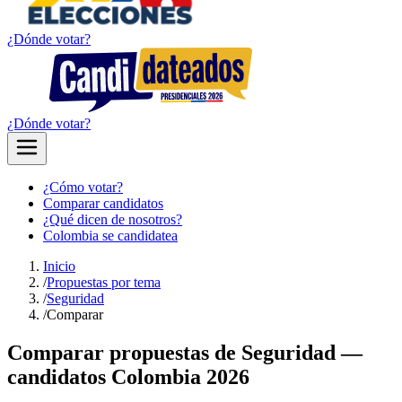
¿Dónde votar?
¿Dónde votar?
¿Cómo votar?
Comparar candidatos
¿Qué dicen de nosotros?
Colombia se candidatea
Inicio
/
Propuestas por tema
/
Seguridad
/
Comparar
Comparar propuestas de
Seguridad
—
candidatos Colombia 2026