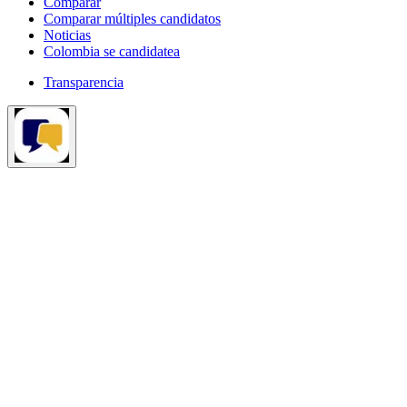
Comparar
Comparar múltiples candidatos
Noticias
Colombia se candidatea
Transparencia