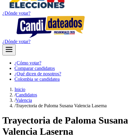
¿Dónde votar?
¿Dónde votar?
¿Cómo votar?
Comparar candidatos
¿Qué dicen de nosotros?
Colombia se candidatea
Inicio
/
Candidatos
/
Valencia
/
Trayectoria de Paloma Susana Valencia Laserna
Trayectoria de Paloma Susana
Valencia Laserna