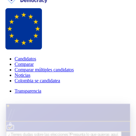
Candidatos
Comparar
Comparar múltiples candidatos
Noticias
Colombia se candidatea
Transparencia
¿Tienes dudas sobre las elecciones?
Pregunta lo que quieras
aquí.