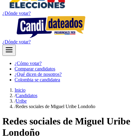
¿Dónde votar?
¿Dónde votar?
¿Cómo votar?
Comparar candidatos
¿Qué dicen de nosotros?
Colombia se candidatea
Inicio
/
Candidatos
/
Uribe
/
Redes sociales de Miguel Uribe Londoño
Redes sociales de Miguel Uribe
Londoño