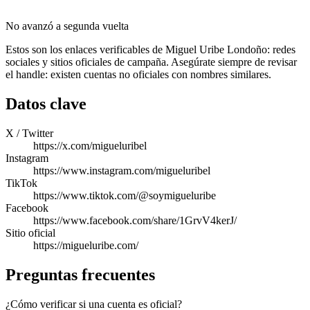
No avanzó a segunda vuelta
Estos son los enlaces verificables de Miguel Uribe Londoño: redes
sociales y sitios oficiales de campaña. Asegúrate siempre de revisar
el handle: existen cuentas no oficiales con nombres similares.
Datos clave
X / Twitter
https://x.com/migueluribel
Instagram
https://www.instagram.com/migueluribel
TikTok
https://www.tiktok.com/@soymigueluribe
Facebook
https://www.facebook.com/share/1GrvV4kerJ/
Sitio oficial
https://migueluribe.com/
Preguntas frecuentes
¿Cómo verificar si una cuenta es oficial?