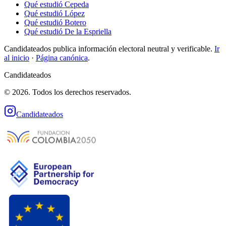
Qué estudió Cepeda
Qué estudió López
Qué estudió Botero
Qué estudió De la Espriella
Candidateados publica información electoral neutral y verificable.
Ir
al inicio
·
Página canónica
.
Candidateados
© 2026. Todos los derechos reservados.
Candidateados