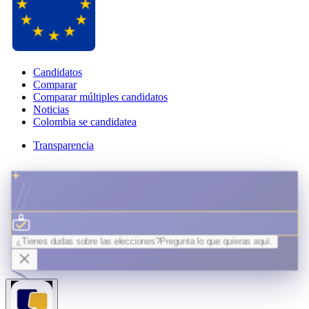
Candidatos
Comparar
Comparar múltiples candidatos
Noticias
Colombia se candidatea
Transparencia
¿Tienes dudas sobre las elecciones?
Pregunta lo que quieras
aquí.