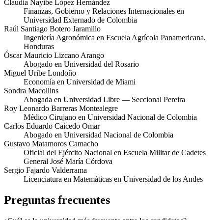
Claudia Nayibe López Hernández
Finanzas, Gobierno y Relaciones Internacionales en
Universidad Externado de Colombia
Raúl Santiago Botero Jaramillo
Ingeniería Agronómica en Escuela Agrícola Panamericana,
Honduras
Óscar Mauricio Lizcano Arango
Abogado en Universidad del Rosario
Miguel Uribe Londoño
Economía en Universidad de Miami
Sondra Macollins
Abogada en Universidad Libre — Seccional Pereira
Roy Leonardo Barreras Montealegre
Médico Cirujano en Universidad Nacional de Colombia
Carlos Eduardo Caicedo Omar
Abogado en Universidad Nacional de Colombia
Gustavo Matamoros Camacho
Oficial del Ejército Nacional en Escuela Militar de Cadetes
General José María Córdova
Sergio Fajardo Valderrama
Licenciatura en Matemáticas en Universidad de los Andes
Preguntas frecuentes