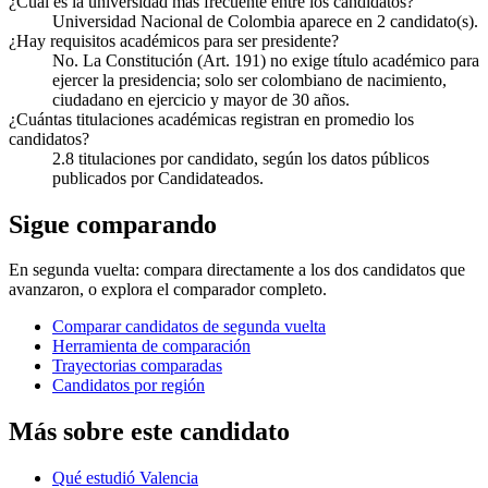
¿Cuál es la universidad más frecuente entre los candidatos?
Universidad Nacional de Colombia aparece en 2 candidato(s).
¿Hay requisitos académicos para ser presidente?
No. La Constitución (Art. 191) no exige título académico para
ejercer la presidencia; solo ser colombiano de nacimiento,
ciudadano en ejercicio y mayor de 30 años.
¿Cuántas titulaciones académicas registran en promedio los
candidatos?
2.8 titulaciones por candidato, según los datos públicos
publicados por Candidateados.
Sigue comparando
En segunda vuelta: compara directamente a los dos candidatos que
avanzaron, o explora el comparador completo.
Comparar candidatos de segunda vuelta
Herramienta de comparación
Trayectorias comparadas
Candidatos por región
Más sobre este candidato
Qué estudió Valencia