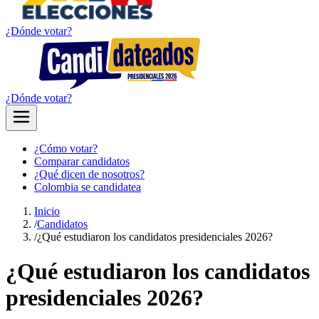
¿Dónde votar?
¿Dónde votar?
¿Cómo votar?
Comparar candidatos
¿Qué dicen de nosotros?
Colombia se candidatea
Inicio
/
Candidatos
/
¿Qué estudiaron los candidatos presidenciales 2026?
¿Qué estudiaron los candidatos
presidenciales 2026?