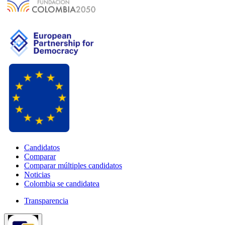
Candidatos
Comparar
Comparar múltiples candidatos
Noticias
Colombia se candidatea
Transparencia