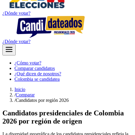
¿Dónde votar?
¿Dónde votar?
¿Cómo votar?
Comparar candidatos
¿Qué dicen de nosotros?
Colombia se candidatea
Inicio
/
Comparar
/
Candidatos por región 2026
Candidatos presidenciales de Colombia
2026 por región de origen
La diversidad geográfica de los candidatos presidenciales refleja la