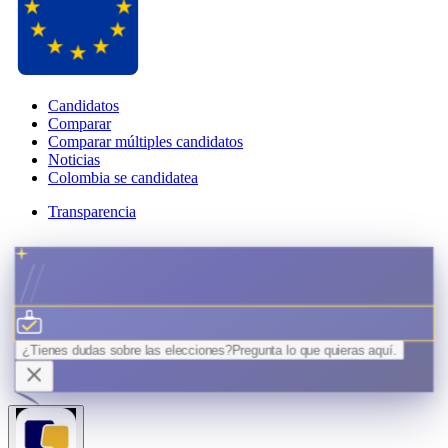
Candidatos
Comparar
Comparar múltiples candidatos
Noticias
Colombia se candidatea
Transparencia
¿Tienes dudas sobre las elecciones?
Pregunta lo que quieras
aquí.