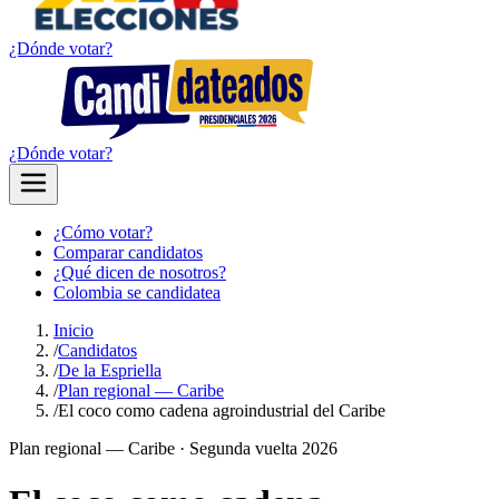
¿Dónde votar?
¿Dónde votar?
¿Cómo votar?
Comparar candidatos
¿Qué dicen de nosotros?
Colombia se candidatea
Inicio
/
Candidatos
/
De la Espriella
/
Plan regional — Caribe
/
El coco como cadena agroindustrial del Caribe
Plan regional —
Caribe
· Segunda vuelta 2026