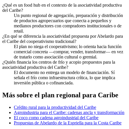
¿Qué es un food hub en el contexto de la asociatividad productiva
del Caribe?
Un punto regional de agregación, preparación y distribución
de productos agropecuarios que conecta a pequeños y
medianos productores con compradores institucionales o de
retail.
¿En qué se diferencia la asociatividad propuesta por Abelardo para
el Caribe del cooperativismo tradicional?
El plan no niega el cooperativismo; lo orienta hacia función
comercial concreta —comprar, vender, transformar— en vez
de tratarlo como asociación cultural o gremial.
¿Quién financia los centros de frío y acopio propuestos para la
asociatividad productiva del Caribe?
El documento no entrega un modelo de financiación. Sí
señala el frío como infraestructura crítica, lo que implica
inversión pública o cofinanciada.
Más sobre el plan regional para
Caribe
Crédito rural para la productividad del Caribe
Agroindustria para el Caribe: cadenas ancla y transformación
El coco como cadena agroindustrial del Caribe
Propuestas de Abelardo de la Espriella para la Costa Caribe