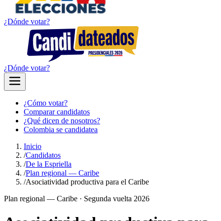
¿Dónde votar?
¿Dónde votar?
¿Cómo votar?
Comparar candidatos
¿Qué dicen de nosotros?
Colombia se candidatea
Inicio
/
Candidatos
/
De la Espriella
/
Plan regional — Caribe
/
Asociatividad productiva para el Caribe
Plan regional —
Caribe
· Segunda vuelta 2026