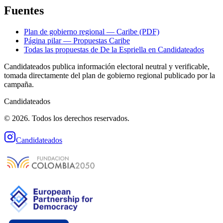
Fuentes
Plan de gobierno regional — Caribe (PDF)
Página pilar — Propuestas Caribe
Todas las propuestas de
De la Espriella
en Candidateados
Candidateados publica información electoral neutral y verificable,
tomada directamente del plan de gobierno regional publicado por la
campaña.
Candidateados
© 2026. Todos los derechos reservados.
Candidateados