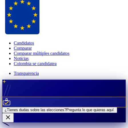
Candidatos
Comparar
Comparar múltiples candidatos
Noticias
Colombia se candidatea
Transparencia
¿Tienes dudas sobre las elecciones?
Pregunta lo que quieras
aquí.