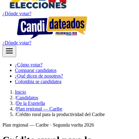
¿Dónde votar?
¿Dónde votar?
¿Cómo votar?
Comparar candidatos
¿Qué dicen de nosotros?
Colombia se candidatea
Inicio
/
Candidatos
/
De la Espriella
/
Plan regional — Caribe
/
Crédito rural para la productividad del Caribe
Plan regional —
Caribe
· Segunda vuelta 2026