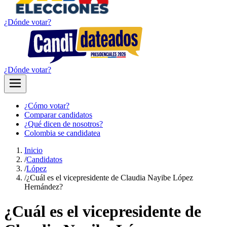
¿Dónde votar?
¿Dónde votar?
¿Cómo votar?
Comparar candidatos
¿Qué dicen de nosotros?
Colombia se candidatea
Inicio
/
Candidatos
/
López
/
¿Cuál es el vicepresidente de Claudia Nayibe López
Hernández?
¿Cuál es el vicepresidente de