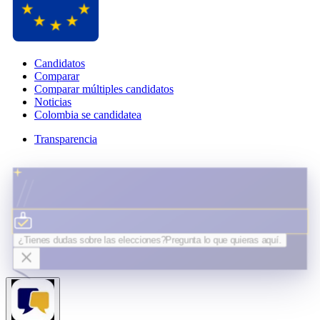
Candidatos
Comparar
Comparar múltiples candidatos
Noticias
Colombia se candidatea
Transparencia
¿Tienes dudas sobre las elecciones?
Pregunta lo que quieras
aquí.