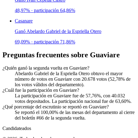
48,97%
· participación
64,86%
Casanare
Ganó
Abelardo Gabriel de la Espriella Otero
69,09%
· participación
71,86%
Preguntas frecuentes sobre
Guaviare
¿Quién ganó la segunda vuelta en Guaviare?
Abelardo Gabriel de la Espriella Otero obtuvo el mayor
número de votos en Guaviare con 20.678 votos (52,78% de
los votos válidos del departamento).
¿Cuál fue la participación en Guaviare?
La participación en Guaviare fue de 57,76%, con 40.032
votos depositados. La participación nacional fue de 63,60%.
¿Qué porcentaje del escrutinio se reportó en Guaviare?
Se reportó el 100,00% de las mesas del departamento al cierre
del boletín #66 de la segunda vuelta.
Candidateados