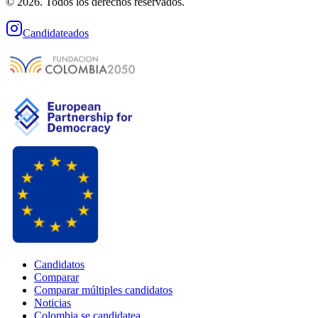
© 2026. Todos los derechos reservados.
Candidateados
Candidatos
Comparar
Comparar múltiples candidatos
Noticias
Colombia se candidatea