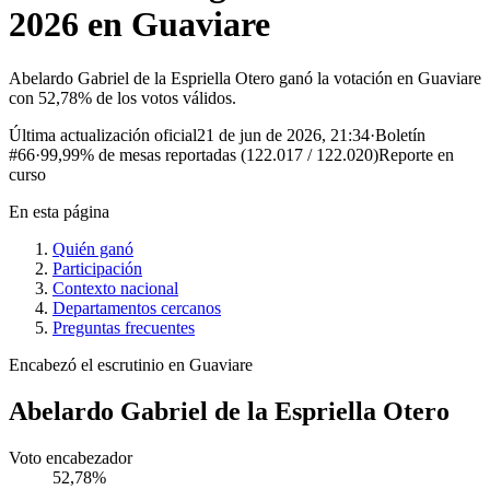
2026 en Guaviare
Abelardo Gabriel de la Espriella Otero ganó la votación en Guaviare
con 52,78% de los votos válidos.
Última actualización oficial
21 de jun de 2026, 21:34
·
Boletín
#
66
·
99,99%
de mesas reportadas (
122.017
/
122.020
)
Reporte en
curso
En esta página
Quién ganó
Participación
Contexto nacional
Departamentos cercanos
Preguntas frecuentes
Encabezó el escrutinio en
Guaviare
Abelardo Gabriel de la Espriella Otero
Voto encabezador
52,78%