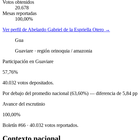
Votos obtenidos
20.678
Mesas reportadas
100,00%
Ver perfil de
Abelardo Gabriel de la Espriella Otero
→
Gua
Guaviare
· región
orinoquia / amazonia
Participación en
Guaviare
57,76%
40.032
votos depositados.
Por debajo
del promedio nacional (
63,60%
) — diferencia de
5,84 pp
Avance del escrutinio
100,00%
Boletín #66 · 40.032 votos reportados.
Contexto nacional