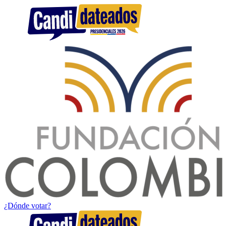
¿Dónde votar?