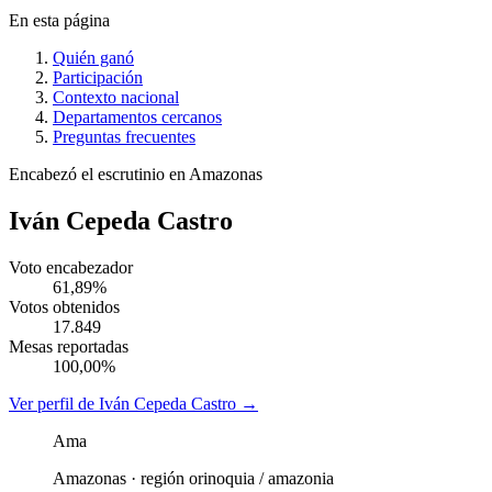
En esta página
Quién ganó
Participación
Contexto nacional
Departamentos cercanos
Preguntas frecuentes
Encabezó el escrutinio en
Amazonas
Iván Cepeda Castro
Voto encabezador
61,89%
Votos obtenidos
17.849
Mesas reportadas
100,00%
Ver perfil de
Iván Cepeda Castro
→
Ama
Amazonas
· región
orinoquia / amazonia