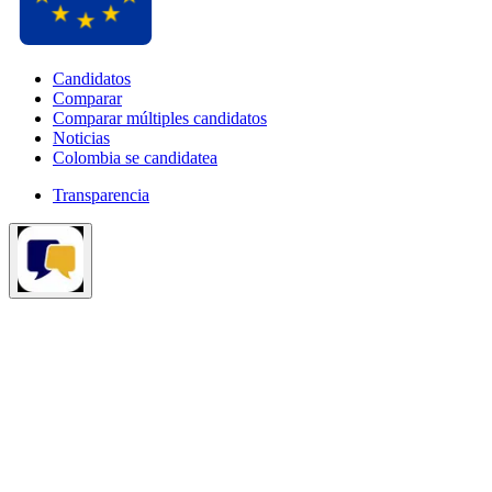
Candidatos
Comparar
Comparar múltiples candidatos
Noticias
Colombia se candidatea
Transparencia
¿Tienes dudas sobre las elecciones?
Pregunta lo que quieras
aquí.