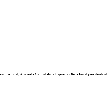
ivel nacional,
Abelardo Gabriel de la Espriella Otero
fue el presidente e