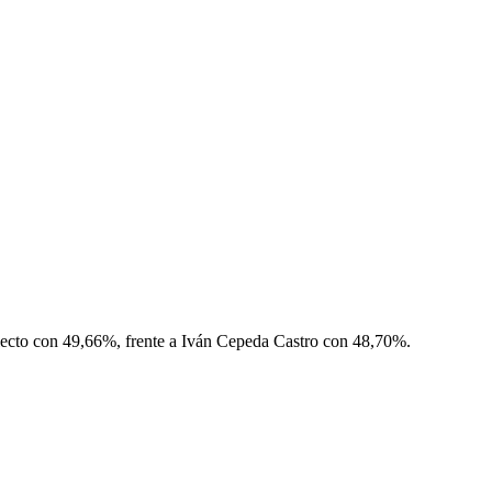
lecto con
49,66%
, frente a
Iván Cepeda Castro
con
48,70%
.