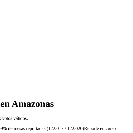
6 en Amazonas
 votos válidos.
99%
de mesas reportadas (
122.017
/
122.020
)
Reporte en curso