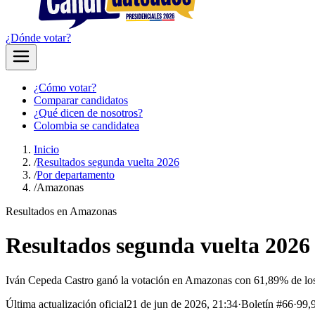
¿Dónde votar?
¿Cómo votar?
Comparar candidatos
¿Qué dicen de nosotros?
Colombia se candidatea
Inicio
/
Resultados segunda vuelta 2026
/
Por departamento
/
Amazonas
Resultados en Amazonas
Resultados segunda vuelta 202
Iván Cepeda Castro ganó la votación en Amazonas con 61,89% de los
Última actualización oficial
21 de jun de 2026, 21:34
·
Boletín #
66
·
99,