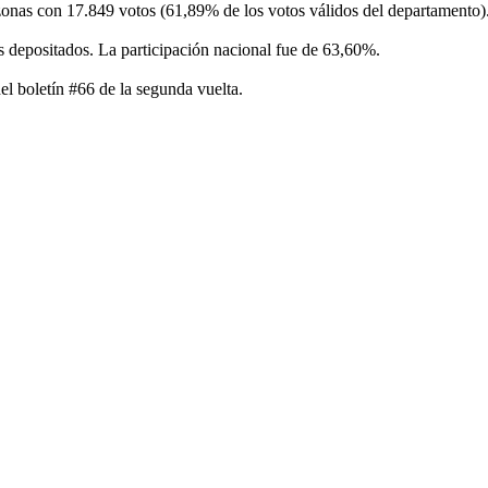
nas con 17.849 votos (61,89% de los votos válidos del departamento)
 depositados. La participación nacional fue de 63,60%.
el boletín #66 de la segunda vuelta.