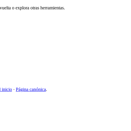
uelta o explora otras herramientas.
l inicio
·
Página canónica
.