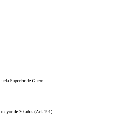
uela Superior de Guerra.
y mayor de 30 años (Art. 191).