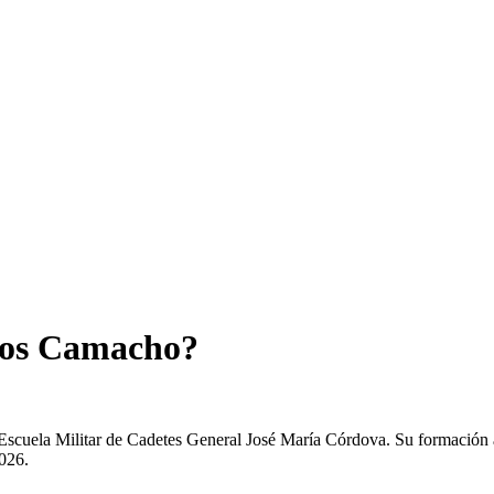
ros Camacho?
cuela Militar de Cadetes General José María Córdova. Su formación ac
2026.