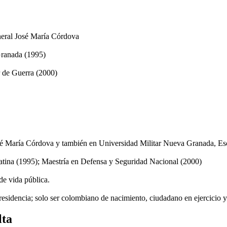
eneral José María Córdova
Granada (1995)
 de Guerra (2000)
sé María Córdova y también en Universidad Militar Nueva Granada, Esc
Latina (1995); Maestría en Defensa y Seguridad Nacional (2000)
 de vida pública.
presidencia; solo ser colombiano de nacimiento, ciudadano en ejercicio 
lta