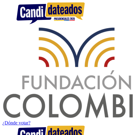
¿Dónde votar?