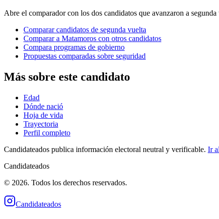
Abre el comparador con los dos candidatos que avanzaron a segunda v
Comparar candidatos de segunda vuelta
Comparar a Matamoros con otros candidatos
Compara programas de gobierno
Propuestas comparadas sobre seguridad
Más sobre este candidato
Edad
Dónde nació
Hoja de vida
Trayectoria
Perfil completo
Candidateados publica información electoral neutral y verificable.
Ir a
Candidateados
© 2026. Todos los derechos reservados.
Candidateados