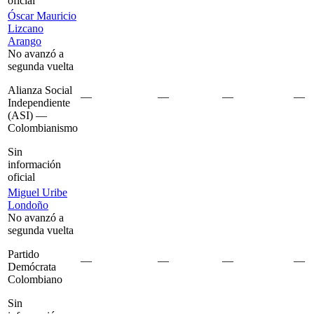
oficial
Óscar Mauricio
Lizcano
Arango
No avanzó a
segunda vuelta
Alianza Social
—
—
—
—
Independiente
(ASI) —
Colombianismo
Sin
información
oficial
Miguel Uribe
Londoño
No avanzó a
segunda vuelta
Partido
—
—
—
—
Demócrata
Colombiano
Sin