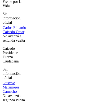
Frente por la
Vida
Sin
información
oficial
Carlos Eduardo
Caicedo Omar
No avanzó a
segunda vuelta
Caicedo
Presidente —
—
—
—
—
Fuerza
Ciudadana
Sin
información
oficial
Gustavo
Matamoros
Camacho
No avanzó a
segunda vuelta