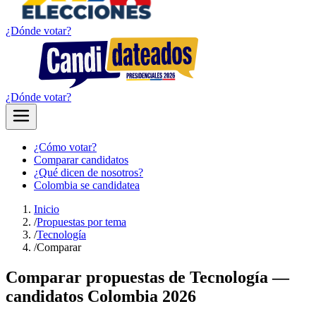
¿Dónde votar?
¿Dónde votar?
¿Cómo votar?
Comparar candidatos
¿Qué dicen de nosotros?
Colombia se candidatea
Inicio
/
Propuestas por tema
/
Tecnología
/
Comparar
Comparar propuestas de
Tecnología
—
candidatos Colombia 2026