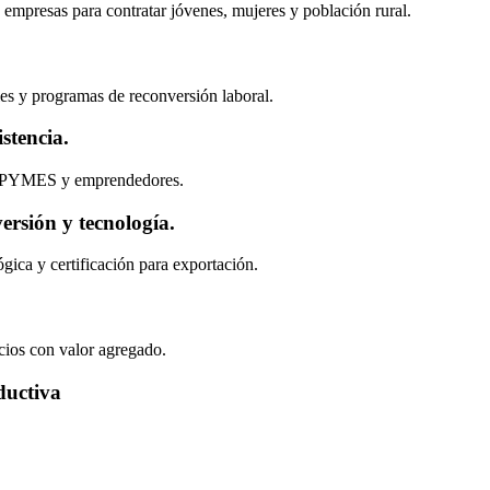
empresas para contratar jóvenes, mujeres y población rural.
les y programas de reconversión laboral.
stencia.
para PYMES y emprendedores.
rsión y tecnología.
gica y certificación para exportación.
cios con valor agregado.
ductiva