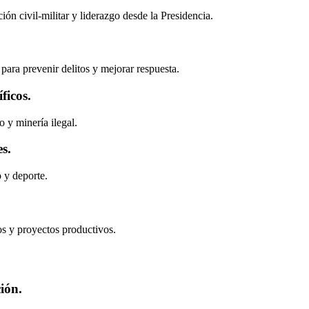
ón civil-militar y liderazgo desde la Presidencia.
s para prevenir delitos y mejorar respuesta.
ficos.
 y minería ilegal.
s.
 y deporte.
ios y proyectos productivos.
ión.