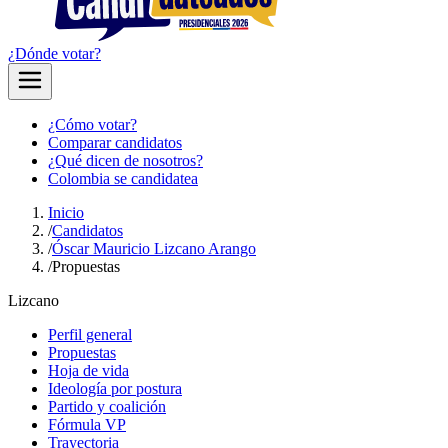
¿Dónde votar?
¿Cómo votar?
Comparar candidatos
¿Qué dicen de nosotros?
Colombia se candidatea
Inicio
/
Candidatos
/
Óscar Mauricio Lizcano Arango
/
Propuestas
Lizcano
Perfil general
Propuestas
Hoja de vida
Ideología por postura
Partido y coalición
Fórmula VP
Trayectoria