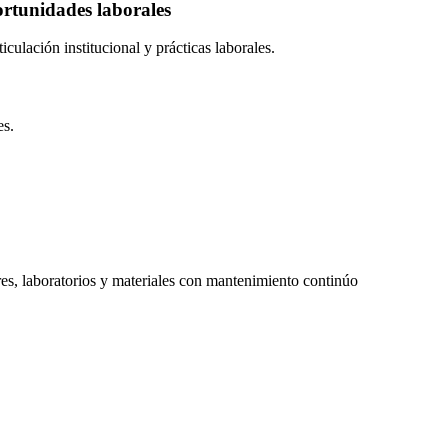
ortunidades laborales
ulación institucional y prácticas laborales.
es.
ares, laboratorios y materiales con mantenimiento continúo