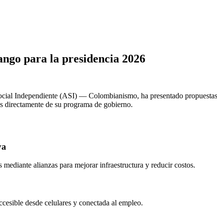
ango
para la presidencia 2026
ocial Independiente (ASI) — Colombianismo
, ha presentado propuesta
as directamente de su programa de gobierno.
va
s mediante alianzas para mejorar infraestructura y reducir costos.
accesible desde celulares y conectada al empleo.