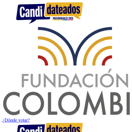
¿Dónde votar?