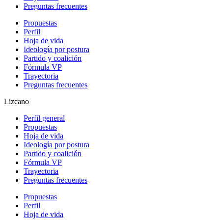
Preguntas frecuentes
Propuestas
Perfil
Hoja de vida
Ideología por postura
Partido y coalición
Fórmula VP
Trayectoria
Preguntas frecuentes
Lizcano
Perfil general
Propuestas
Hoja de vida
Ideología por postura
Partido y coalición
Fórmula VP
Trayectoria
Preguntas frecuentes
Propuestas
Perfil
Hoja de vida