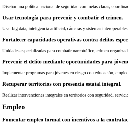
Diseñar una política nacional de seguridad con metas claras, coordinaci
Usar tecnología para prevenir y combatir el crimen.
Usar big data, inteligencia artificial, cámaras y sistemas interoperable
Fortalecer capacidades operativas contra delitos especí
Unidades especializadas para combatir narcotráfico, crimen organizado
Prevenir el delito mediante oportunidades para jóvene
Implementar programas para jóvenes en riesgo con educación, empleo
Recuperar territorios con presencia estatal integral.
Realizar intervenciones integrales en territorios con seguridad, servic
Empleo
Fomentar empleo formal con incentivos a la contratac