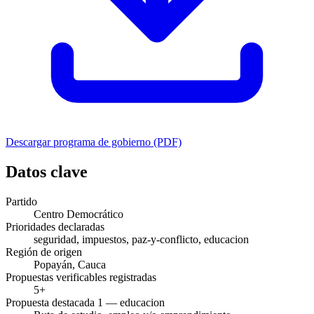
Descargar programa de gobierno (PDF)
Datos clave
Partido
Centro Democrático
Prioridades declaradas
seguridad, impuestos, paz-y-conflicto, educacion
Región de origen
Popayán, Cauca
Propuestas verificables registradas
5+
Propuesta destacada 1 — educacion