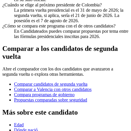
¿Cuándo se elige al próximo presidente de Colombia?
La primera vuelta presidencial es el 31 de mayo de 2026; la
segunda vuelta, si aplica, sería el 21 de junio de 2026. La
posesión es el 7 de agosto de 2026.
¿Cómo se compara este programa con el de otros candidatos?
En Candidateados puedes comparar propuestas por tema entre
las fórmulas presidenciales inscritas para 2026.
Comparar a los candidatos de segunda
vuelta
Abre el comparador con los dos candidatos que avanzaron a
segunda vuelta o explora otras herramientas.
Comparar candidatos de segunda vuelta
Comparar a Valencia con otros candidatos
Compara programas de gobierno
Propuestas comparadas sobre seguridad
Más sobre este candidato
Edad
Dónde nació