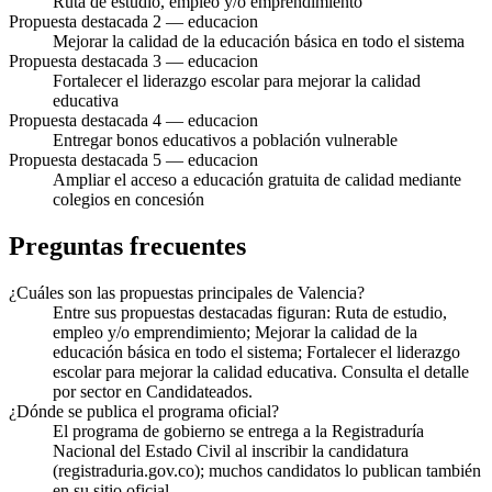
Ruta de estudio, empleo y/o emprendimiento
Propuesta destacada 2 — educacion
Mejorar la calidad de la educación básica en todo el sistema
Propuesta destacada 3 — educacion
Fortalecer el liderazgo escolar para mejorar la calidad
educativa
Propuesta destacada 4 — educacion
Entregar bonos educativos a población vulnerable
Propuesta destacada 5 — educacion
Ampliar el acceso a educación gratuita de calidad mediante
colegios en concesión
Preguntas frecuentes
¿Cuáles son las propuestas principales de Valencia?
Entre sus propuestas destacadas figuran: Ruta de estudio,
empleo y/o emprendimiento; Mejorar la calidad de la
educación básica en todo el sistema; Fortalecer el liderazgo
escolar para mejorar la calidad educativa. Consulta el detalle
por sector en Candidateados.
¿Dónde se publica el programa oficial?
El programa de gobierno se entrega a la Registraduría
Nacional del Estado Civil al inscribir la candidatura
(registraduria.gov.co); muchos candidatos lo publican también
en su sitio oficial.