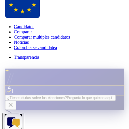
Candidatos
Comparar
Comparar múltiples candidatos
Noticias
Colombia se candidatea
Transparencia
¿Tienes dudas sobre las elecciones?
Pregunta lo que quieras
aquí.