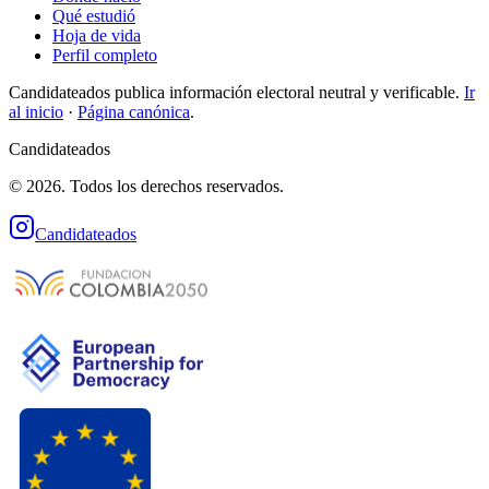
Qué estudió
Hoja de vida
Perfil completo
Candidateados publica información electoral neutral y verificable.
Ir
al inicio
·
Página canónica
.
Candidateados
© 2026. Todos los derechos reservados.
Candidateados