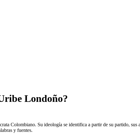
l Uribe Londoño?
ata Colombiano. Su ideología se identifica a partir de su partido, sus 
labras y fuentes.