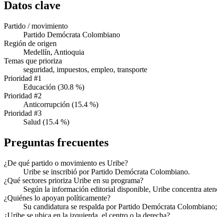
Datos clave
Partido / movimiento
Partido Demócrata Colombiano
Región de origen
Medellín, Antioquia
Temas que prioriza
seguridad, impuestos, empleo, transporte
Prioridad #1
Educación (30.8 %)
Prioridad #2
Anticorrupción (15.4 %)
Prioridad #3
Salud (15.4 %)
Preguntas frecuentes
¿De qué partido o movimiento es Uribe?
Uribe se inscribió por Partido Demócrata Colombiano.
¿Qué sectores prioriza Uribe en su programa?
Según la información editorial disponible, Uribe concentra ate
¿Quiénes lo apoyan políticamente?
Su candidatura se respalda por Partido Demócrata Colombiano; re
¿Uribe se ubica en la izquierda, el centro o la derecha?