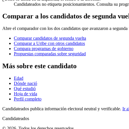
Candidateados no etiqueta posicionamientos. Consulta su progra
Comparar a los candidatos de segunda vue
Abre el comparador con los dos candidatos que avanzaron a segunda v
Comparar candidatos de segunda vuelta
Comparar a Uribe con otros candidatos
Compara programas de gobierno
Propuestas comparadas sobre seguridad
Más sobre este candidato
Edad
Dónde nació
Qué estudió
Hoja de vida
Perfil completo
Candidateados publica información electoral neutral y verificable.
Ir a
Candidateados
© 2026. Todos los derechos reservados.