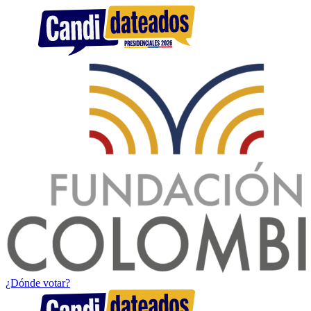
¿Dónde votar?