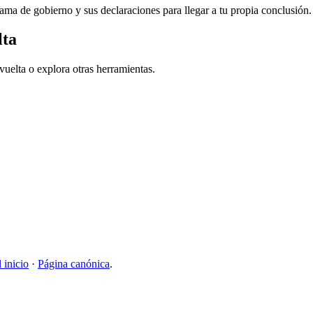
ma de gobierno y sus declaraciones para llegar a tu propia conclusión.
lta
uelta o explora otras herramientas.
l inicio
·
Página canónica
.