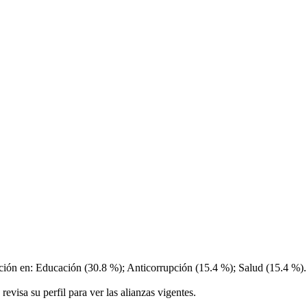
nción en: Educación (30.8 %); Anticorrupción (15.4 %); Salud (15.4 %). 
visa su perfil para ver las alianzas vigentes.