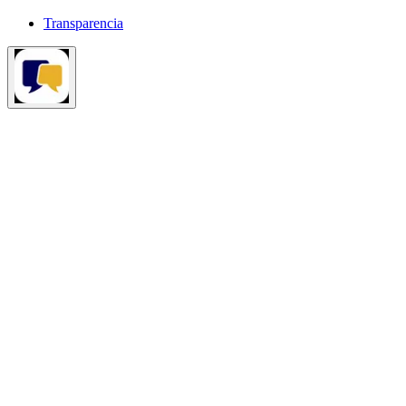
Transparencia
¿Tienes dudas sobre las elecciones?
Pregunta lo que quieras
aquí.