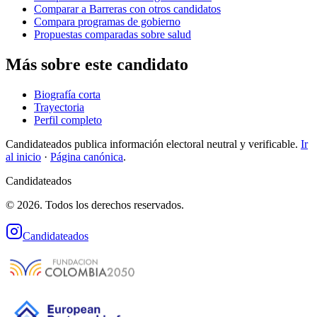
Comparar a Barreras con otros candidatos
Compara programas de gobierno
Propuestas comparadas sobre salud
Más sobre este candidato
Biografía corta
Trayectoria
Perfil completo
Candidateados publica información electoral neutral y verificable.
Ir
al inicio
·
Página canónica
.
Candidateados
© 2026. Todos los derechos reservados.
Candidateados