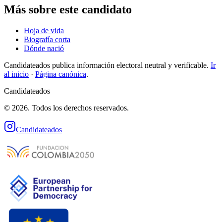
Más sobre este candidato
Hoja de vida
Biografía corta
Dónde nació
Candidateados publica información electoral neutral y verificable.
Ir
al inicio
·
Página canónica
.
Candidateados
© 2026. Todos los derechos reservados.
Candidateados