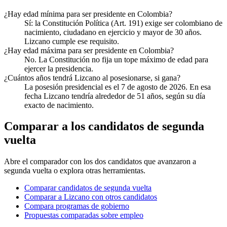
¿Hay edad mínima para ser presidente en Colombia?
Sí: la Constitución Política (Art. 191) exige ser colombiano de
nacimiento, ciudadano en ejercicio y mayor de 30 años.
Lizcano cumple ese requisito.
¿Hay edad máxima para ser presidente en Colombia?
No. La Constitución no fija un tope máximo de edad para
ejercer la presidencia.
¿Cuántos años tendrá Lizcano al posesionarse, si gana?
La posesión presidencial es el 7 de agosto de 2026. En esa
fecha Lizcano tendría alrededor de 51 años, según su día
exacto de nacimiento.
Comparar a los candidatos de segunda
vuelta
Abre el comparador con los dos candidatos que avanzaron a
segunda vuelta o explora otras herramientas.
Comparar candidatos de segunda vuelta
Comparar a Lizcano con otros candidatos
Compara programas de gobierno
Propuestas comparadas sobre empleo