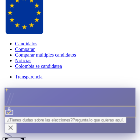
Candidatos
Comparar
Comparar múltiples candidatos
Noticias
Colombia se candidatea
Transparencia
¿Tienes dudas sobre las elecciones?
Pregunta lo que quieras
aquí.