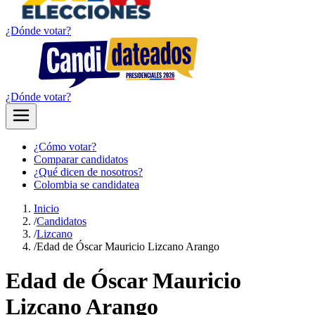
¿Dónde votar?
¿Dónde votar?
¿Cómo votar?
Comparar candidatos
¿Qué dicen de nosotros?
Colombia se candidatea
Inicio
/
Candidatos
/
Lizcano
/
Edad de Óscar Mauricio Lizcano Arango
Edad de Óscar Mauricio
Lizcano Arango