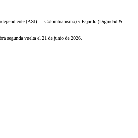
ial Independiente (ASI) — Colombianismo) y Fajardo (Dignidad &
brá segunda vuelta el 21 de junio de 2026.