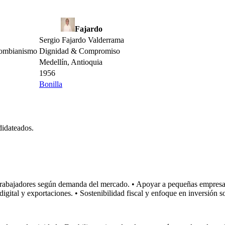
Fajardo
Sergio Fajardo Valderrama
lombianismo
Dignidad & Compromiso
Medellín, Antioquia
1956
Bonilla
didateados.
 trabajadores según demanda del mercado. • Apoyar a pequeñas empresas
gital y exportaciones. • Sostenibilidad fiscal y enfoque en inversión s