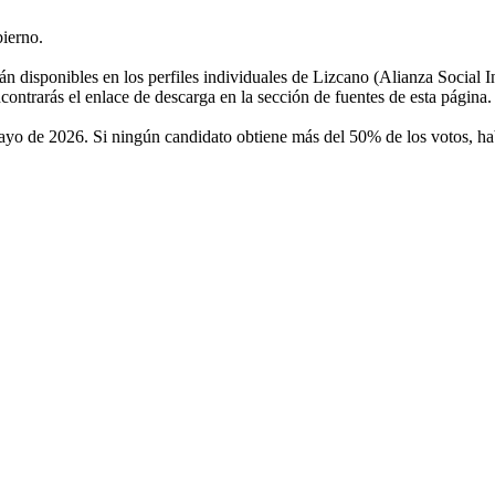
ierno.
stán disponibles en los perfiles individuales de Lizcano (Alianza Soc
trarás el enlace de descarga en la sección de fuentes de esta página.
ayo de 2026. Si ningún candidato obtiene más del 50% de los votos, ha