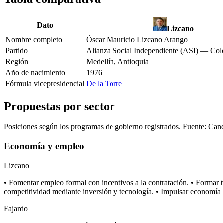
Dato
Lizcano
Nombre completo
Óscar Mauricio Lizcano Arango
Partido
Alianza Social Independiente (ASI) — Co
Región
Medellín, Antioquia
Año de nacimiento
1976
Fórmula vicepresidencial
De la Torre
Propuestas por sector
Posiciones según los programas de gobierno registrados. Fuente: Can
Economía y empleo
Lizcano
• Fomentar empleo formal con incentivos a la contratación. • Formar
competitividad mediante inversión y tecnología. • Impulsar economía di
Fajardo