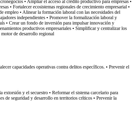
icronegocios • Ampliar el acceso al crédito productivo para empresas •
resas • Fortalecer ecosistemas regionales de crecimiento empresarial •
de empleo • Alinear la formación laboral con las necesidades del
bajadores independientes • Promover la formalización laboral y
país • Crear un fondo de inversión para impulsar innovación y
namientos productivos empresariales • Simplificar y centralizar los
 motor de desarrollo regional
alecer capacidades operativas contra delitos específicos. • Prevenir el
a extorsión y el secuestro • Reformar el sistema carcelario para
 de seguridad y desarrollo en territorios críticos • Prevenir la