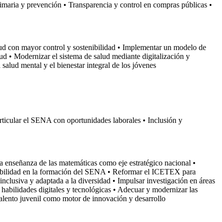
primaria y prevención • Transparencia y control en compras públicas •
alud con mayor control y sostenibilidad • Implementar un modelo de
alud • Modernizar el sistema de salud mediante digitalización y
a salud mental y el bienestar integral de los jóvenes
 articular el SENA con oportunidades laborales • Inclusión y
a enseñanza de las matemáticas como eje estratégico nacional •
pleabilidad en la formación del SENA • Reformar el ICETEX para
inclusiva y adaptada a la diversidad • Impulsar investigación en áreas
en habilidades digitales y tecnológicas • Adecuar y modernizar las
talento juvenil como motor de innovación y desarrollo