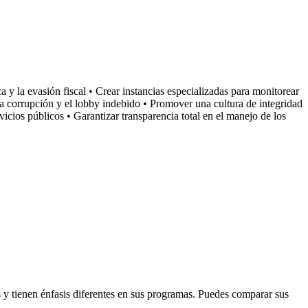
a y la evasión fiscal • Crear instancias especializadas para monitorear
 la corrupción y el lobby indebido • Promover una cultura de integridad
rvicios públicos • Garantizar transparencia total en el manejo de los
 tienen énfasis diferentes en sus programas. Puedes comparar sus