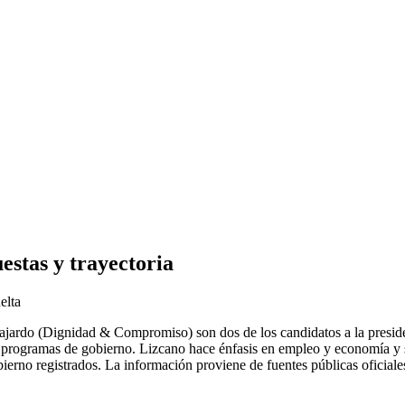
stas y trayectoria
elta
ardo (Dignidad & Compromiso) son dos de los candidatos a la preside
s programas de gobierno. Lizcano hace énfasis en empleo y economía y 
erno registrados. La información proviene de fuentes públicas oficiale