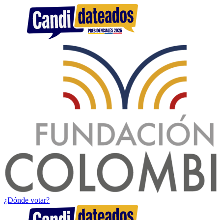
¿Dónde votar?