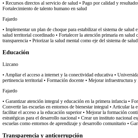
• Recursos directos al servicio de salud • Pago por calidad y resultad
Fortalecimiento de talento humano en salud
Fajardo
• Implementar un plan de choque para estabilizar el sistema de salud 
salud territorial coordinado • Fortalecer la atención primaria en salud 
transparencia • Priorizar la salud mental como eje del sistema de salud 
Educación
Lizcano
• Ampliar el acceso a internet y la conectividad educativa • Universida
pertinencia territorial • Formación docente • Mejorar infraestructura y
Fajardo
• Garantizar atención integral y educación en la primera infancia • 
Convertir las escuelas en entornos de bienestar integral • Articular
facilitar el acceso a la educación superior • Mejorar la formación con
estratégicas para el desarrollo nacional • Crear un instituto nacional e
escuelas como entornos de aprendizaje y desarrollo comunitario • Gara
Transparencia y anticorrupción