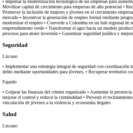
• Impulsar la modernización tecnológica de las empresas para aumentar
Movilizar capital de crecimiento para empresas de alto potencial • Red
Promover la inclusión de mujeres y jóvenes en el crecimiento empresar
mercado • Incentivar la generación de empleo formal mediante programa
modernizar el empleo • Convertir a Colombia en un hub regional de tec
emprendimiento verde • Transformar el agro hacia un modelo productivo
procesos para atraer inversión • Garantizar seguridad jurídica y mejor
Seguridad
Lizcano
• Implementar una estrategia integral de seguridad con coordinación ins
delito mediante oportunidades para jóvenes. • Recuperar territorios con
Fajardo
• Golpear las finanzas del crimen organizado • Aumentar la presencia p
mejorar el control y reducir la criminalidad • Prevenir el reclutamient
vinculación de jóvenes a la violencia y economías ilegales
Salud
Lizcano