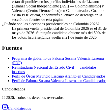
están disponibles en los perfiles individuales de Lizcano
(Alianza Social Independiente (ASI) — Colombianismo) y
Valencia (Centro Democrático) en Candidateados. Cuando
exista PDF oficial, encontrarás el enlace de descarga en la
sección de fuentes de esta página.
¿Cuándo son las elecciones presidenciales de Colombia 2026?
La primera vuelta presidencial de Colombia 2026 es el 31 de
mayo de 2026. Si ningún candidato obtiene más del 50% de
los votos, habrá segunda vuelta el 21 de junio de 2026.
Fuentes
Programa de gobierno de
Paloma Susana Valencia Laserna
(PDF)
Registraduría Nacional del Estado Civil — candidatos
inscritos
Perfil de
Óscar Mauricio Lizcano Arango
en Candidateados
Perfil de
Paloma Susana Valencia Laserna
en Candidateados
Candidateados
© 2026. Todos los derechos reservados.
Candidateados