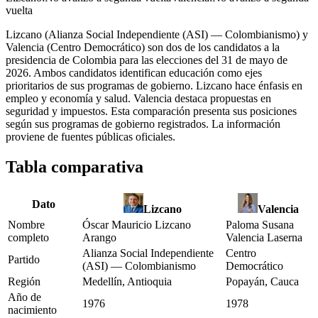
vuelta
Lizcano (Alianza Social Independiente (ASI) — Colombianismo) y
Valencia (Centro Democrático) son dos de los candidatos a la
presidencia de Colombia para las elecciones del 31 de mayo de
2026. Ambos candidatos identifican educación como ejes
prioritarios de sus programas de gobierno. Lizcano hace énfasis en
empleo y economía y salud. Valencia destaca propuestas en
seguridad y impuestos. Esta comparación presenta sus posiciones
según sus programas de gobierno registrados. La información
proviene de fuentes públicas oficiales.
Tabla comparativa
Dato
Lizcano
Valencia
Nombre
Óscar Mauricio Lizcano
Paloma Susana
completo
Arango
Valencia Laserna
Alianza Social Independiente
Centro
Partido
(ASI) — Colombianismo
Democrático
Región
Medellín, Antioquia
Popayán, Cauca
Año de
1976
1978
nacimiento