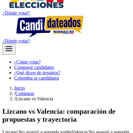
¿Dónde votar?
¿Dónde votar?
¿Cómo votar?
Comparar candidatos
¿Qué dicen de nosotros?
Colombia se candidatea
Inicio
/
Comparar
/
Lizcano vs Valencia
Lizcano vs Valencia: comparación de
propuestas y trayectoria
Lizcano
:
No avanzó a segunda vuelta
Valencia
:
No avanzó a segunda