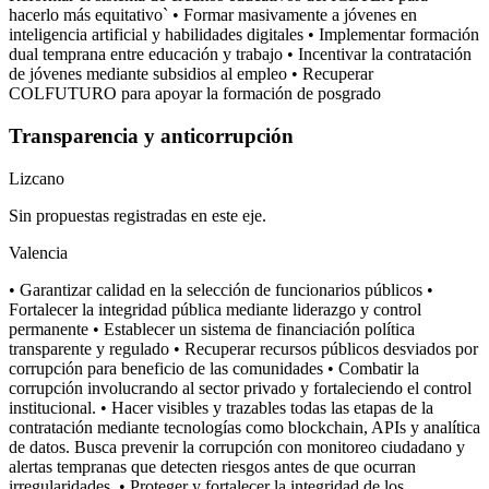
hacerlo más equitativo` • Formar masivamente a jóvenes en
inteligencia artificial y habilidades digitales • Implementar formación
dual temprana entre educación y trabajo • Incentivar la contratación
de jóvenes mediante subsidios al empleo • Recuperar
COLFUTURO para apoyar la formación de posgrado
Transparencia y anticorrupción
Lizcano
Sin propuestas registradas en este eje.
Valencia
• Garantizar calidad en la selección de funcionarios públicos •
Fortalecer la integridad pública mediante liderazgo y control
permanente • Establecer un sistema de financiación política
transparente y regulado • Recuperar recursos públicos desviados por
corrupción para beneficio de las comunidades • Combatir la
corrupción involucrando al sector privado y fortaleciendo el control
institucional. • Hacer visibles y trazables todas las etapas de la
contratación mediante tecnologías como blockchain, APIs y analítica
de datos. Busca prevenir la corrupción con monitoreo ciudadano y
alertas tempranas que detecten riesgos antes de que ocurran
irregularidades. • Proteger y fortalecer la integridad de los