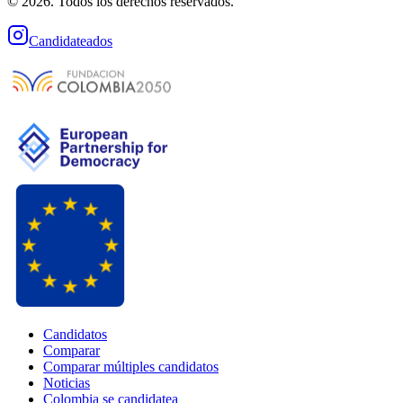
© 2026. Todos los derechos reservados.
Candidateados
Candidatos
Comparar
Comparar múltiples candidatos
Noticias
Colombia se candidatea