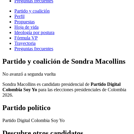
Preguntas frecuentes
Partido y coalición
Perfil
Propuestas
Hoja de vida
Ideología por postura
Fórmula VP
Trayectoria
Preguntas frecuentes
Partido y coalición de
Sondra Macollins
No avanzó a segunda vuelta
Sondra Macollins
es candidato presidencial de
Partido Digital
Colombia Soy Yo
para las elecciones presidenciales de Colombia
2026.
Partido político
Partido Digital Colombia Soy Yo
Descubre otros candidatos