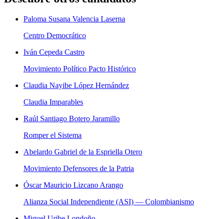
Paloma Susana Valencia Laserna
Centro Democrático
Iván Cepeda Castro
Movimiento Político Pacto Histórico
Claudia Nayibe López Hernández
Claudia Imparables
Raúl Santiago Botero Jaramillo
Romper el Sistema
Abelardo Gabriel de la Espriella Otero
Movimiento Defensores de la Patria
Óscar Mauricio Lizcano Arango
Alianza Social Independiente (ASI) — Colombianismo
Miguel Uribe Londoño