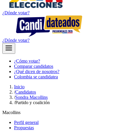
¿Dónde votar?
¿Dónde votar?
¿Cómo votar?
Comparar candidatos
¿Qué dicen de nosotros?
Colombia se candidatea
Inicio
/
Candidatos
/
Sondra Macollins
/
Partido y coalición
Macollins
Perfil general
Propuestas