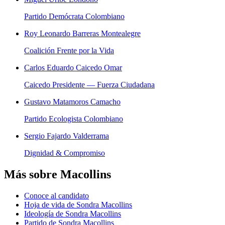
Partido Demócrata Colombiano
Roy Leonardo Barreras Montealegre
Coalición Frente por la Vida
Carlos Eduardo Caicedo Omar
Caicedo Presidente — Fuerza Ciudadana
Gustavo Matamoros Camacho
Partido Ecologista Colombiano
Sergio Fajardo Valderrama
Dignidad & Compromiso
Más sobre
Macollins
Conoce al candidato
Hoja de vida de Sondra Macollins
Ideología de Sondra Macollins
Partido de Sondra Macollins