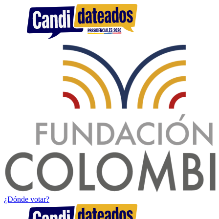
¿Dónde votar?