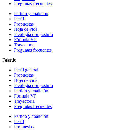
Preguntas frecuentes
Partido y coalición
Perfil
Propuestas
Hoja de vida
Ideología por postura
Fórmula VP
Trayectoria
Preguntas frecuentes
Fajardo
Perfil general
Propuestas
Hoja de vida
Ideología por postura
Partido y coalición
Fórmula VP
Trayectoria
Preguntas frecuentes
Partido y coalición
Perfil
Propuestas