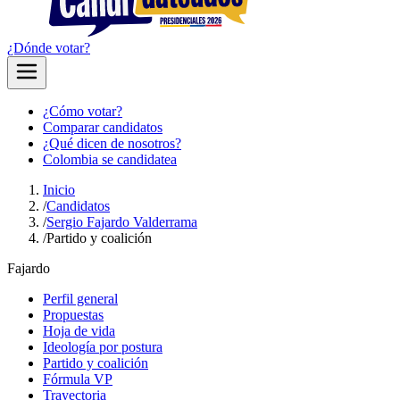
¿Dónde votar?
¿Cómo votar?
Comparar candidatos
¿Qué dicen de nosotros?
Colombia se candidatea
Inicio
/
Candidatos
/
Sergio Fajardo Valderrama
/
Partido y coalición
Fajardo
Perfil general
Propuestas
Hoja de vida
Ideología por postura
Partido y coalición
Fórmula VP
Trayectoria