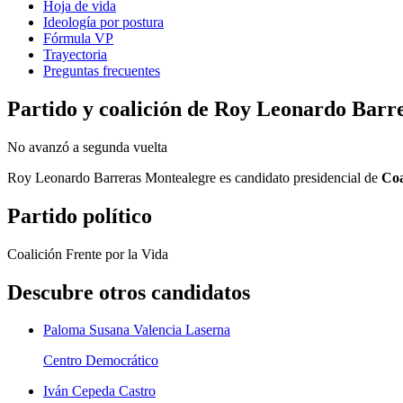
Hoja de vida
Ideología por postura
Fórmula VP
Trayectoria
Preguntas frecuentes
Partido y coalición de
Roy Leonardo Barre
No avanzó a segunda vuelta
Roy Leonardo Barreras Montealegre
es candidato presidencial de
Coa
Partido político
Coalición Frente por la Vida
Descubre otros candidatos
Paloma Susana Valencia Laserna
Centro Democrático
Iván Cepeda Castro