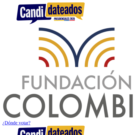
¿Dónde votar?