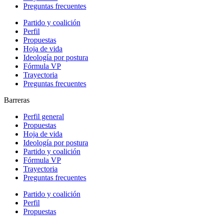
Preguntas frecuentes
Partido y coalición
Perfil
Propuestas
Hoja de vida
Ideología por postura
Fórmula VP
Trayectoria
Preguntas frecuentes
Barreras
Perfil general
Propuestas
Hoja de vida
Ideología por postura
Partido y coalición
Fórmula VP
Trayectoria
Preguntas frecuentes
Partido y coalición
Perfil
Propuestas