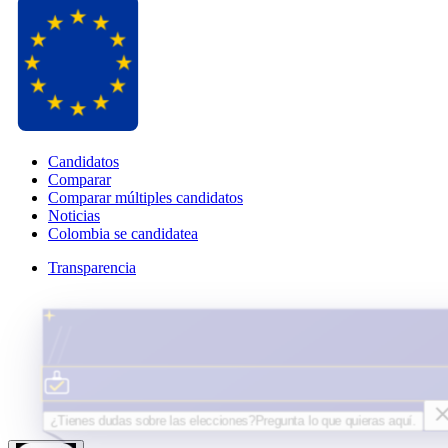
Candidatos
Comparar
Comparar múltiples candidatos
Noticias
Colombia se candidatea
Transparencia
¿Tienes dudas sobre las elecciones?
Pregunta lo que quieras
aquí.