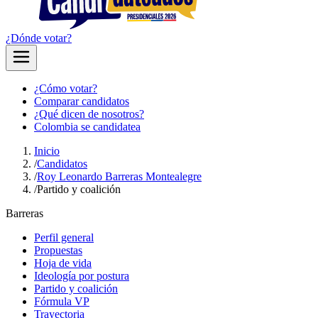
¿Dónde votar?
¿Cómo votar?
Comparar candidatos
¿Qué dicen de nosotros?
Colombia se candidatea
Inicio
/
Candidatos
/
Roy Leonardo Barreras Montealegre
/
Partido y coalición
Barreras
Perfil general
Propuestas
Hoja de vida
Ideología por postura
Partido y coalición
Fórmula VP
Trayectoria