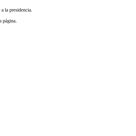
a la presidencia.
a página.