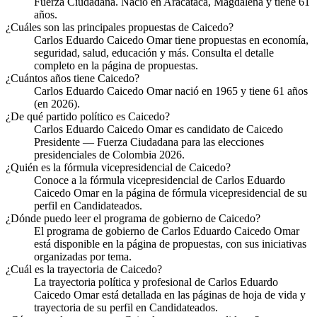
Fuerza Ciudadana. Nació en Aracataca, Magdalena y tiene 61
años.
¿Cuáles son las principales propuestas de Caicedo?
Carlos Eduardo Caicedo Omar tiene propuestas en economía,
seguridad, salud, educación y más. Consulta el detalle
completo en la página de propuestas.
¿Cuántos años tiene Caicedo?
Carlos Eduardo Caicedo Omar nació en 1965 y tiene 61 años
(en 2026).
¿De qué partido político es Caicedo?
Carlos Eduardo Caicedo Omar es candidato de Caicedo
Presidente — Fuerza Ciudadana para las elecciones
presidenciales de Colombia 2026.
¿Quién es la fórmula vicepresidencial de Caicedo?
Conoce a la fórmula vicepresidencial de Carlos Eduardo
Caicedo Omar en la página de fórmula vicepresidencial de su
perfil en Candidateados.
¿Dónde puedo leer el programa de gobierno de Caicedo?
El programa de gobierno de Carlos Eduardo Caicedo Omar
está disponible en la página de propuestas, con sus iniciativas
organizadas por tema.
¿Cuál es la trayectoria de Caicedo?
La trayectoria política y profesional de Carlos Eduardo
Caicedo Omar está detallada en las páginas de hoja de vida y
trayectoria de su perfil en Candidateados.