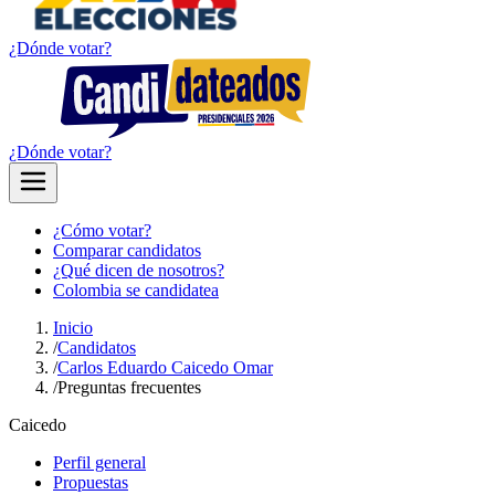
¿Dónde votar?
¿Dónde votar?
¿Cómo votar?
Comparar candidatos
¿Qué dicen de nosotros?
Colombia se candidatea
Inicio
/
Candidatos
/
Carlos Eduardo Caicedo Omar
/
Preguntas frecuentes
Caicedo
Perfil general
Propuestas