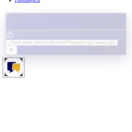
Transparencia
¿Tienes dudas sobre las elecciones?
Pregunta lo que quieras
aquí.