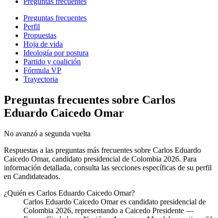
Preguntas frecuentes
Preguntas frecuentes
Perfil
Propuestas
Hoja de vida
Ideología por postura
Partido y coalición
Fórmula VP
Trayectoria
Preguntas frecuentes sobre
Carlos
Eduardo Caicedo Omar
No avanzó a segunda vuelta
Respuestas a las preguntas más frecuentes sobre
Carlos Eduardo
Caicedo Omar
, candidato presidencial de Colombia 2026. Para
información detallada, consulta las secciones específicas de su perfil
en Candidateados.
¿Quién es Carlos Eduardo Caicedo Omar?
Carlos Eduardo Caicedo Omar es candidato presidencial de
Colombia 2026, representando a Caicedo Presidente —