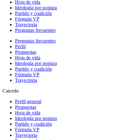
Hoja de vida
Ideología por postura
Partido y coalición
Fórmula VP
Trayectoria
Preguntas frecuentes
Preguntas frecuentes
Perfil
Propuestas
Hoja de vida
Ideología por postura
Partido y coalición
Fórmula VP
Trayectoria
Caicedo
Perfil general
Propuestas
Hoja de vida
Ideología por postura
Partido y coalición
Fórmula VP
Trayectoria