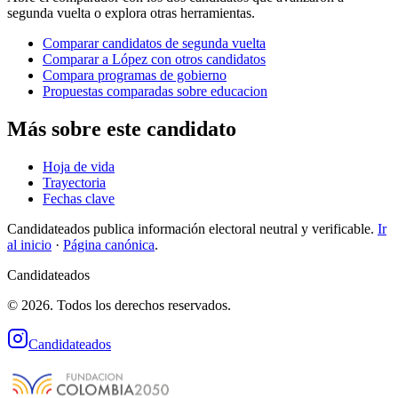
segunda vuelta o explora otras herramientas.
Comparar candidatos de segunda vuelta
Comparar a López con otros candidatos
Compara programas de gobierno
Propuestas comparadas sobre educacion
Más sobre este candidato
Hoja de vida
Trayectoria
Fechas clave
Candidateados publica información electoral neutral y verificable.
Ir
al inicio
·
Página canónica
.
Candidateados
© 2026. Todos los derechos reservados.
Candidateados