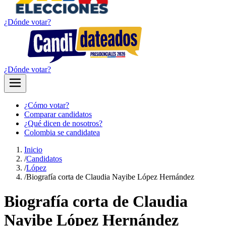
¿Dónde votar?
¿Dónde votar?
¿Cómo votar?
Comparar candidatos
¿Qué dicen de nosotros?
Colombia se candidatea
Inicio
/
Candidatos
/
López
/
Biografía corta de Claudia Nayibe López Hernández
Biografía corta de Claudia
Nayibe López Hernández