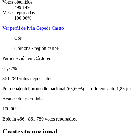
Votos obtenidos
499.149
Mesas reportadas
100,00%
Ver perfil de
Iván Cepeda Castro
→
Cór
Córdoba
· región
caribe
Participación en
Córdoba
61,77%
861.789
votos depositados.
Por debajo
del promedio nacional (
63,60%
) — diferencia de
1,83 pp
Avance del escrutinio
100,00%
Boletín #66 · 861.789 votos reportados.
Contexto nacional