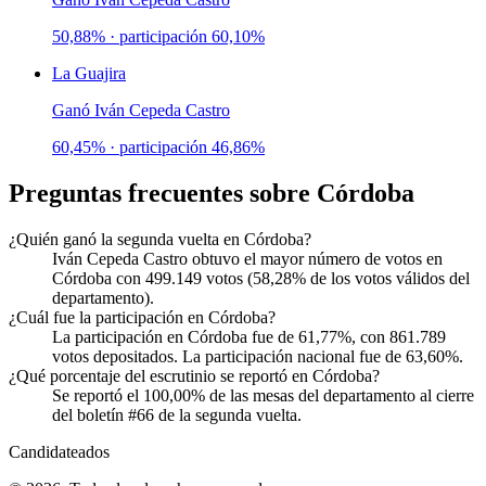
50,88%
· participación
60,10%
La Guajira
Ganó
Iván Cepeda Castro
60,45%
· participación
46,86%
Preguntas frecuentes sobre
Córdoba
¿Quién ganó la segunda vuelta en Córdoba?
Iván Cepeda Castro obtuvo el mayor número de votos en
Córdoba con 499.149 votos (58,28% de los votos válidos del
departamento).
¿Cuál fue la participación en Córdoba?
La participación en Córdoba fue de 61,77%, con 861.789
votos depositados. La participación nacional fue de 63,60%.
¿Qué porcentaje del escrutinio se reportó en Córdoba?
Se reportó el 100,00% de las mesas del departamento al cierre
del boletín #66 de la segunda vuelta.
Candidateados