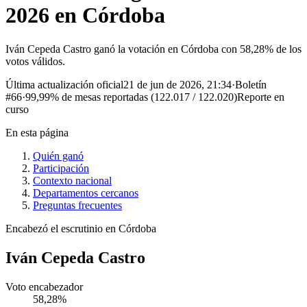
2026 en Córdoba
Iván Cepeda Castro ganó la votación en Córdoba con 58,28% de los
votos válidos.
Última actualización oficial
21 de jun de 2026, 21:34
·
Boletín
#
66
·
99,99%
de mesas reportadas (
122.017
/
122.020
)
Reporte en
curso
En esta página
Quién ganó
Participación
Contexto nacional
Departamentos cercanos
Preguntas frecuentes
Encabezó el escrutinio en
Córdoba
Iván Cepeda Castro
Voto encabezador
58,28%