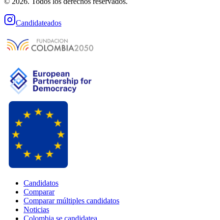
© 2026. Todos los derechos reservados.
Candidateados
Candidatos
Comparar
Comparar múltiples candidatos
Noticias
Colombia se candidatea