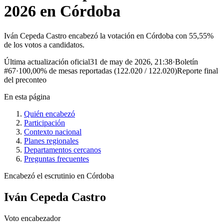
2026 en Córdoba
Iván Cepeda Castro encabezó la votación en Córdoba con 55,55%
de los votos a candidatos.
Última actualización oficial
31 de may de 2026, 21:38
·
Boletín
#
67
·
100,00%
de mesas reportadas (
122.020
/
122.020
)
Reporte final
del preconteo
En esta página
Quién encabezó
Participación
Contexto nacional
Planes regionales
Departamentos cercanos
Preguntas frecuentes
Encabezó el escrutinio en
Córdoba
Iván Cepeda Castro
Voto encabezador