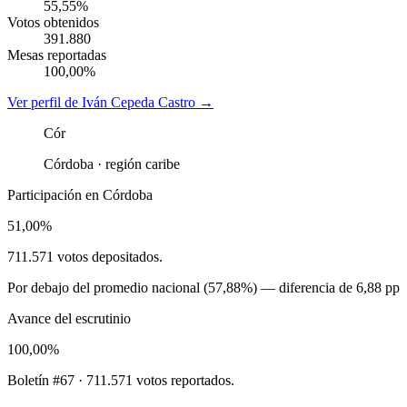
55,55%
Votos obtenidos
391.880
Mesas reportadas
100,00%
Ver perfil de
Iván Cepeda Castro
→
Cór
Córdoba
· región
caribe
Participación en
Córdoba
51,00%
711.571
votos depositados.
Por debajo
del promedio nacional (
57,88%
) — diferencia de
6,88 pp
Avance del escrutinio
100,00%
Boletín #67 · 711.571 votos reportados.