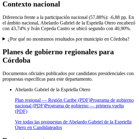
Contexto nacional
Diferencia frente a la participación nacional (
57,88%
):
-6,88 pp
. En
el ámbito nacional,
Abelardo Gabriel de la Espriella Otero
encabezó
con
43,74%
y
Iván Cepeda Castro
se ubicó segundo con
40,90%
.
¿Por qué no mostramos resultados por municipio en Córdoba?
Planes de gobierno regionales para
Córdoba
Documentos oficiales publicados por candidatos presidenciales con
propuestas específicas para este departamento.
Abelardo Gabriel de la Espriella Otero
Plan regional — Región Caribe (PDF)
Programa de gobierno
nacional (PDF)
Programa de gobierno — primera vuelta
(PDF)
Ver todas las propuestas de
Abelardo Gabriel de la Espriella
Otero
en Candidateados