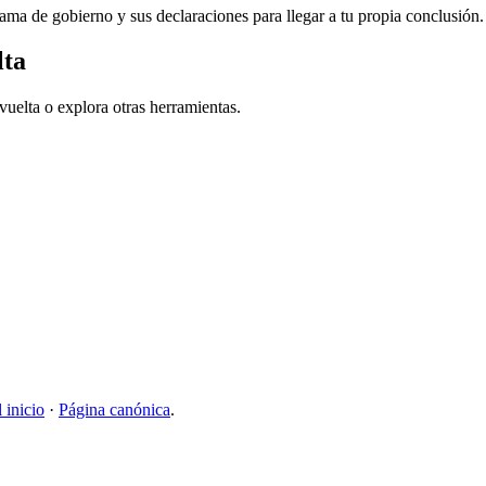
ma de gobierno y sus declaraciones para llegar a tu propia conclusión.
lta
uelta o explora otras herramientas.
l inicio
·
Página canónica
.