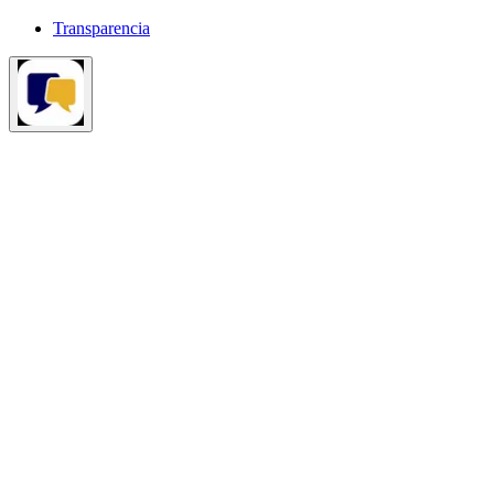
Transparencia
¿Tienes dudas sobre las elecciones?
Pregunta lo que quieras
aquí.