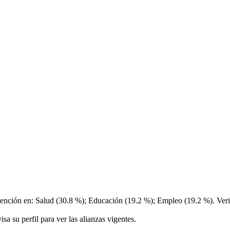
atención en: Salud (30.8 %); Educación (19.2 %); Empleo (19.2 %). Veri
sa su perfil para ver las alianzas vigentes.