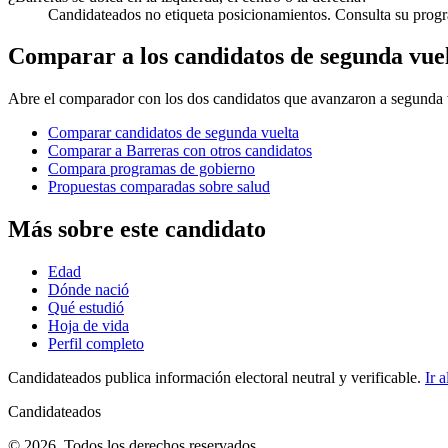
Candidateados no etiqueta posicionamientos. Consulta su progra
Comparar a los candidatos de segunda vue
Abre el comparador con los dos candidatos que avanzaron a segunda v
Comparar candidatos de segunda vuelta
Comparar a Barreras con otros candidatos
Compara programas de gobierno
Propuestas comparadas sobre salud
Más sobre este candidato
Edad
Dónde nació
Qué estudió
Hoja de vida
Perfil completo
Candidateados publica información electoral neutral y verificable.
Ir a
Candidateados
© 2026. Todos los derechos reservados.