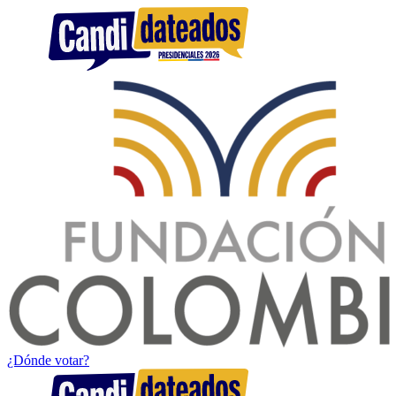
¿Dónde votar?