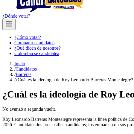
¿Dónde votar?
¿Cómo votar?
Comparar candidatos
¿Qué dicen de nosotros?
Colombia se candidatea
Inicio
/
Candidatos
/
Barreras
/
¿Cuál es la ideología de Roy Leonardo Barreras Montealegre?
¿Cuál es la ideología de Roy L
No avanzó a segunda vuelta
Roy Leonardo Barreras Montealegre representa la línea política de Coali
2026. Candidateados no clasifica candidatos; los enmarca con sus prop