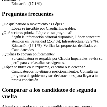
Educación (17.1 %)
Preguntas frecuentes
¿De qué partido o movimiento es López?
López se inscribió por Claudia Imparables.
¿Qué sectores prioriza López en su programa?
Según la información editorial disponible, López concentra
atención en: Seguridad (25.7 %); Infraestructura (22.9 %);
Educación (17.1 %). Verifica las propuestas detalladas en
Candidateados.
¿Quiénes lo apoyan políticamente?
Su candidatura se respalda por Claudia Imparables; revisa su
perfil para ver las alianzas vigentes.
¿López se ubica en la izquierda, el centro o la derecha?
Candidateados no etiqueta posicionamientos. Consulta su
programa de gobierno y sus declaraciones para llegar a tu
propia conclusión.
Comparar a los candidatos de segunda
vuelta
Abre el comparador con los dos candidatos que avanzaron a