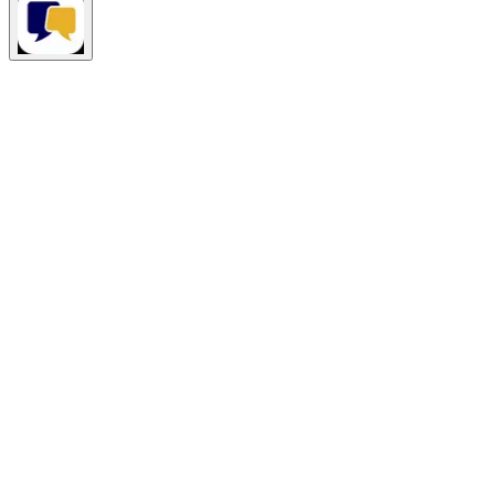
¿Tienes dudas sobre las elecciones?
Pregunta lo que quieras
aquí.