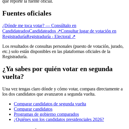
que reporte la fuente oficial.
Fuentes oficiales
¿Dónde me toca votar? — Consúltalo en
Candidateados
Candidateados
↗
Consultar lugar de votación en
Registraduría
Registraduría - Electoral
↗
Los resultados de consultas personales (puesto de votación, jurado,
etc.) solo están disponibles en las plataformas oficiales de la
Registraduría.
¿Ya sabes por quién votar en segunda
vuelta?
Una vez tengas claro dónde y cómo votar, compara directamente a
los dos candidatos que avanzaron a segunda vuelta.
Comparar candidatos de segunda vuelta
Comparar candidatos
Programas de gobierno comparados
¿Quiénes son los candidatos presidenciales 2026?