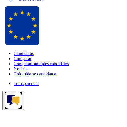
Candidatos
Comparar
Comparar múltiples candidatos
Noticias
Colombia se candidatea
Transparencia
¿Tienes dudas sobre las elecciones?
Pregunta lo que quieras
aquí.