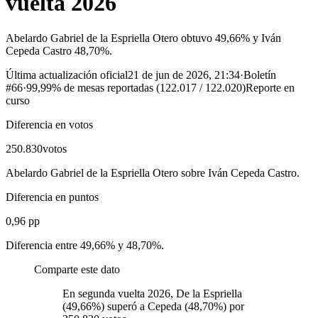
vuelta 2026
Abelardo Gabriel de la Espriella Otero obtuvo 49,66% y Iván
Cepeda Castro 48,70%.
Última actualización oficial
21 de jun de 2026, 21:34
·
Boletín
#
66
·
99,99%
de mesas reportadas (
122.017
/
122.020
)
Reporte en
curso
Diferencia en votos
250.830
votos
Abelardo Gabriel de la Espriella Otero sobre Iván Cepeda Castro.
Diferencia en puntos
0,96 pp
Diferencia entre 49,66% y 48,70%.
Comparte este dato
En segunda vuelta 2026, De la Espriella
(49,66%) superó a Cepeda (48,70%) por