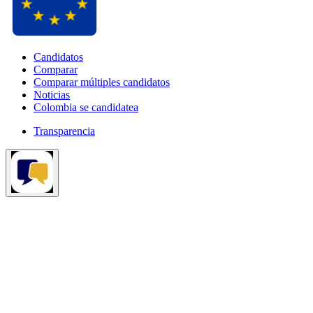
Candidatos
Comparar
Comparar múltiples candidatos
Noticias
Colombia se candidatea
Transparencia
¿Tienes dudas sobre las elecciones?
Pregunta lo que quieras
aquí.