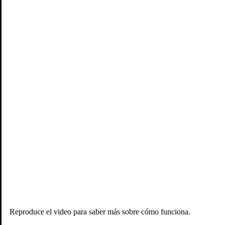
Colombia se candidatea
Transparencia
Reproduce el video para saber más sobre cómo funciona.