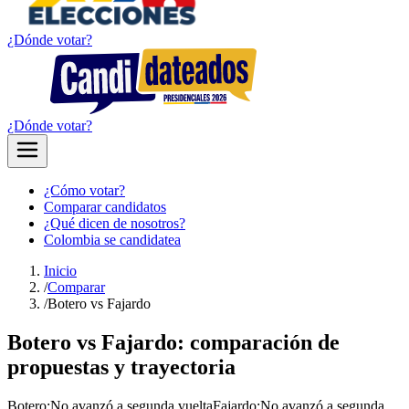
¿Dónde votar?
¿Dónde votar?
¿Cómo votar?
Comparar candidatos
¿Qué dicen de nosotros?
Colombia se candidatea
Inicio
/
Comparar
/
Botero vs Fajardo
Botero vs Fajardo: comparación de
propuestas y trayectoria
Botero
:
No avanzó a segunda vuelta
Fajardo
:
No avanzó a segunda