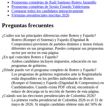
Propuestas completas de
Raúl Santiago Botero Jaramillo
Propuestas completas de
Sergio Fajardo Valderrama
Comparar todos los candidatos interactivamente
Fórmulas presidenciales inscritas 2026
Preguntas frecuentes
¿Cuáles son las principales diferencias entre Botero y Fajardo?
Botero (Romper el Sistema) y Fajardo (Dignidad &
Compromiso) provienen de partidos distintos y tienen énfasis
diferentes en sus programas. Puedes comparar sus propuestas
sector por sector en esta página.
¿En qué coinciden Botero y Fajardo?
Ambos candidatos incluyen impuestos, educación en sus
programas de gobierno.
¿Dónde puedo ver el programa completo de Botero y Fajardo?
Los programas de gobierno registrados ante la Registraduría
están disponibles en los perfiles individuales de Botero
(Romper el Sistema) y Fajardo (Dignidad & Compromiso) en
Candidateados. Cuando exista PDF oficial, encontrarás el
enlace de descarga en la sección de fuentes de esta página.
¿Cuándo son las elecciones presidenciales de Colombia 2026?
La primera vuelta presidencial de Colombia 2026 es el 31 de
mayo de 2026. Si ningún candidato obtiene más del 50% de