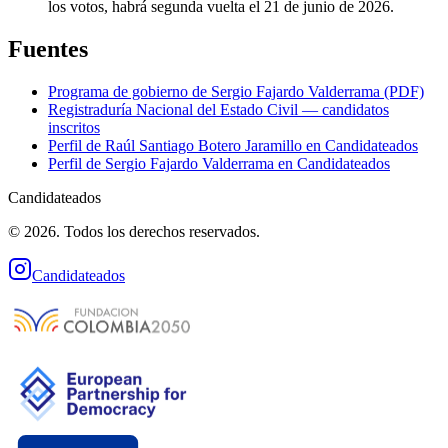
los votos, habrá segunda vuelta el 21 de junio de 2026.
Fuentes
Programa de gobierno de
Sergio Fajardo Valderrama
(PDF)
Registraduría Nacional del Estado Civil — candidatos
inscritos
Perfil de
Raúl Santiago Botero Jaramillo
en Candidateados
Perfil de
Sergio Fajardo Valderrama
en Candidateados
Candidateados
© 2026. Todos los derechos reservados.
Candidateados