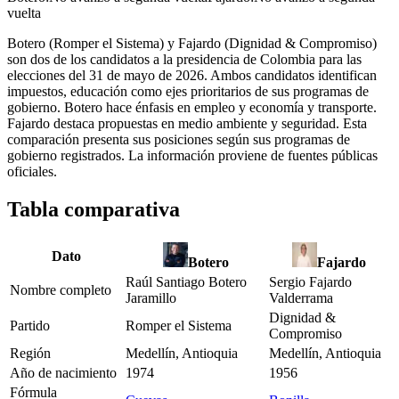
vuelta
Botero (Romper el Sistema) y Fajardo (Dignidad & Compromiso)
son dos de los candidatos a la presidencia de Colombia para las
elecciones del 31 de mayo de 2026. Ambos candidatos identifican
impuestos, educación como ejes prioritarios de sus programas de
gobierno. Botero hace énfasis en empleo y economía y transporte.
Fajardo destaca propuestas en medio ambiente y seguridad. Esta
comparación presenta sus posiciones según sus programas de
gobierno registrados. La información proviene de fuentes públicas
oficiales.
Tabla comparativa
Dato
Botero
Fajardo
Raúl Santiago Botero
Sergio Fajardo
Nombre completo
Jaramillo
Valderrama
Dignidad &
Partido
Romper el Sistema
Compromiso
Región
Medellín, Antioquia
Medellín, Antioquia
Año de nacimiento
1974
1956
Fórmula