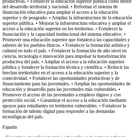
productivas. • Fortalecer la educación superior pública como motor
del desarrollo territorial y nacional. • Reformar el sistema de
financiación educativa para ampliar el acceso a la educación
superior y de posgrado. • Ampliar la infraestructura de la educación
superior pública. • Mejorar la infraestructura educativa y ampliar el
acceso a la educación superior en los territorios. • Fortalecer la
financiación y la capacidad institucional del sistema educativo. •
Promover una educación superior que fortalezca las capacidades y
saberes de los pueblos étnicos. • Fortalecer la formación artística y
cultural en todo el país. • Fortalecer la formación de alto nivel en
ciencia, tecnología e innovación para impulsar la transformación
productiva del país. • Ampliar el acceso a la educación superior
pública y fortalecer la formación técnica y científica. • Reducir las
brechas territoriales en el acceso a la educación superior y la
conectividad. • Fortalecer las oportunidades productivas y de
financiamiento para las juventudes. • Ampliar las oportunidades de
educación y desarrollo para las juventudes más vulnerables. •
Promover el acceso de las juventudes a empleos dignos y con
protección social. • Garantizar el acceso a la educación mediante
apoyos para estudiantes en territorios vulnerables. • Fortalecer la
formación de talento digital para responder a las demandas
tecnológicas del país.
Fajardo