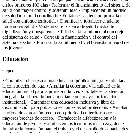
en los primeros 100 días • Reformar el financiamiento del sistema de
salud con mayor control y sostenibilidad • Implementar un modelo
de salud territorial coordinado • Fortalecer la atención primaria en
salud con enfoque territorial. • Dignificar y fortalecer el talento
humano en salud • Modernizar el sistema de salud mediante
digitalización y transparencia • Priorizar la salud mental como eje
del sistema de salud • Corregir la financiación y el control del
sistema de salud • Priorizar la salud mental y el bienestar integral de
los jóvenes
Educación
Cepeda
• Garantizar el acceso a una educación pública integral y orientada a
la construcción de paz. • Ampliar la cobertura y la calidad de la
educación inicial para la primera infancia. • Fortalecer la atención
integral a la primera infancia mediante una mayor articulación
institucional. • Garantizar una educación inclusiva y libre de
discriminación para poblaciones con especial protección. • Ampliar
la oferta de educación media con prioridad en territorios con
mayores brechas de acceso. • Fortalecer la alfabetización y la
educación de jóvenes y adultos en los territorios más rezagados. •
Impulsar la formación para el trabajo y el desarrollo de capacidades