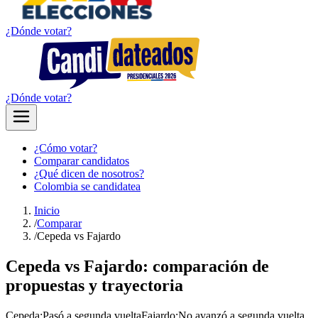
¿Dónde votar?
¿Dónde votar?
¿Cómo votar?
Comparar candidatos
¿Qué dicen de nosotros?
Colombia se candidatea
Inicio
/
Comparar
/
Cepeda vs Fajardo
Cepeda vs Fajardo: comparación de
propuestas y trayectoria
Cepeda
:
Pasó a segunda vuelta
Fajardo
:
No avanzó a segunda vuelta