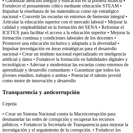
• Garantizar atención integral y educación en la primera infancia •
Fortalecer el pensamiento crítico mediante educación STEAM •
Impulsar la enseñanza de las matemáticas como eje estratégico
nacional • Convertir las escuelas en entornos de bienestar integral •
Articular la educación superior con el mercado laboral • Mejorar la
calidad y empleabilidad en la formación del SENA • Reformar el
ICETEX para facilitar el acceso a la educación superior • Mejorar la
formación continua y condiciones laborales de los docentes •
Promover una educación inclusiva y adaptada a la diversidad •
Impulsar investigación en áreas estratégicas para el desarrollo
nacional • Crear un instituto nacional especializado en inteligencia
artificial y datos • Fortalecer la formación en habilidades digitales y
tecnológicas • Adecuar y modernizar las escuelas como entornos de
aprendizaje y desarrollo comunitario • Garantizar que todos los
jóvenes estudien, trabajen o ambas • Potenciar el talento juvenil
como motor de innovación y desarrollo
Transparencia y anticorrupción
Cepeda
• Crear un Sistema Nacional contra la Macrocorrupción para
desmantelar las redes de corrupción y recuperar los recursos
públicos. • Fortalecer la Secretaría de Transparencia para mejorar la
investigación y el seguimiento de la corrupción. • Fortalecer los