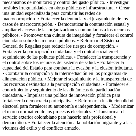
mecanismos de monitoreo y control del gasto público. • Investigar
posibles irregularidades en obras públicas e infraestructura. • Crear
una unidad especializada para combatir las redes de
macrocorrupción. • Fortalecer la denuncia y el juzgamiento de los
casos de macrocorrupción. • Democratizar la contratación estatal y
ampliar el acceso de las organizaciones comunitarias a los recursos
públicos. • Promover una cultura de integridad y fortalecer el control
ciudadano sobre los recursos públicos. • Reformar el Sistema
General de Regalías para reducir los riesgos de corrupción. •
Fortalecer la participación ciudadana y el control social en el
seguimiento de las políticas públicas. • Fortalecer la transparencia y
el control sobre los recursos del sistema de salud. • Fortalecer la
capacidad del Estado para combatir la evasión y la elusión tributaria.
• Combatir la corrupción y la intermediación en los programas de
alimentación pública. • Mejorar el seguimiento y la transparencia de
los recursos destinados a la participación ciudadana. • Fortalecer el
conocimiento y seguimiento de las dinámicas de participación
ciudadana. • Impulsar una política de innovación pública para
fortalecer la democracia participativa. • Reformar la institucionalidad
electoral para fortalecer su autonomía e independencia. • Modernizar
el marco normativo de los procesos electorales. • Transformar el
servicio exterior colombiano para hacerlo más profesional y
democrático. • Fortalecer la atención a la población migrante y a las
víctimas del exilio y el conflicto armado.