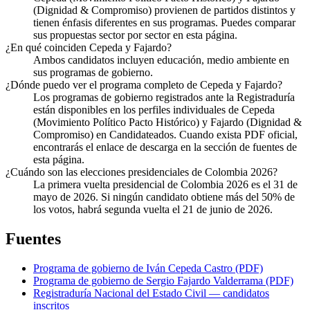
(Dignidad & Compromiso) provienen de partidos distintos y
tienen énfasis diferentes en sus programas. Puedes comparar
sus propuestas sector por sector en esta página.
¿En qué coinciden Cepeda y Fajardo?
Ambos candidatos incluyen educación, medio ambiente en
sus programas de gobierno.
¿Dónde puedo ver el programa completo de Cepeda y Fajardo?
Los programas de gobierno registrados ante la Registraduría
están disponibles en los perfiles individuales de Cepeda
(Movimiento Político Pacto Histórico) y Fajardo (Dignidad &
Compromiso) en Candidateados. Cuando exista PDF oficial,
encontrarás el enlace de descarga en la sección de fuentes de
esta página.
¿Cuándo son las elecciones presidenciales de Colombia 2026?
La primera vuelta presidencial de Colombia 2026 es el 31 de
mayo de 2026. Si ningún candidato obtiene más del 50% de
los votos, habrá segunda vuelta el 21 de junio de 2026.
Fuentes
Programa de gobierno de
Iván Cepeda Castro
(PDF)
Programa de gobierno de
Sergio Fajardo Valderrama
(PDF)
Registraduría Nacional del Estado Civil — candidatos
inscritos