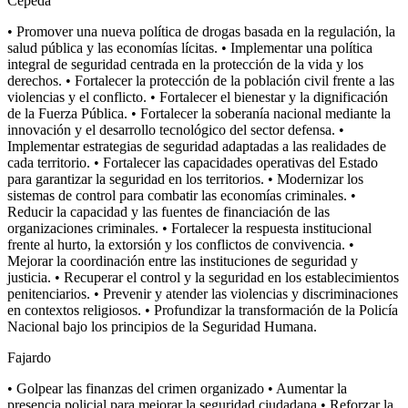
Cepeda
• Promover una nueva política de drogas basada en la regulación, la
salud pública y las economías lícitas. • Implementar una política
integral de seguridad centrada en la protección de la vida y los
derechos. • Fortalecer la protección de la población civil frente a las
violencias y el conflicto. • Fortalecer el bienestar y la dignificación
de la Fuerza Pública. • Fortalecer la soberanía nacional mediante la
innovación y el desarrollo tecnológico del sector defensa. •
Implementar estrategias de seguridad adaptadas a las realidades de
cada territorio. • Fortalecer las capacidades operativas del Estado
para garantizar la seguridad en los territorios. • Modernizar los
sistemas de control para combatir las economías criminales. •
Reducir la capacidad y las fuentes de financiación de las
organizaciones criminales. • Fortalecer la respuesta institucional
frente al hurto, la extorsión y los conflictos de convivencia. •
Mejorar la coordinación entre las instituciones de seguridad y
justicia. • Recuperar el control y la seguridad en los establecimientos
penitenciarios. • Prevenir y atender las violencias y discriminaciones
en contextos religiosos. • Profundizar la transformación de la Policía
Nacional bajo los principios de la Seguridad Humana.
Fajardo
• Golpear las finanzas del crimen organizado • Aumentar la
presencia policial para mejorar la seguridad ciudadana • Reforzar la