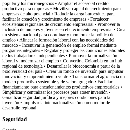
popular y los micronegocios • Ampliar el acceso al crédito
productivo para empresas • Movilizar capital de crecimiento para
empresas de alto potencial • Reducir la carga burocrática para
facilitar la creación y crecimiento de empresas • Fortalecer
ecosistemas regionales de crecimiento empresarial • Promover la
inclusión de mujeres y jóvenes en el crecimiento empresarial • Crear
un sistema nacional para coordinar y monitorear la política de
empleo • Alinear la formación laboral con las necesidades del
mercado • Incentivar la generación de empleo formal mediante
programas integrales • Regular y proteger las condiciones laborales
de los trabajadores independientes • Promover la formalización
laboral y modernizar el empleo • Convertir a Colombia en un hub
regional de tecnología • Desarrollar la bioeconomía a partir de la
biodiversidad del país • Crear un fondo de inversión para impulsar
innovación y emprendimiento verde • Transformar el agro hacia un
modelo productivo sostenible y de valor agregado • Facilitar
financiamiento para encadenamientos productivos empresariales •
Simplificar y centralizar los procesos para atraer inversión •
Garantizar seguridad jurídica y mejores condiciones para la
inversión • Impulsar la internacionalización como motor de
desarrollo regional
Seguridad