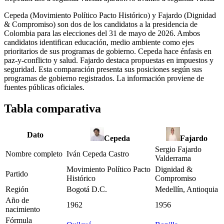
Cepeda (Movimiento Político Pacto Histórico) y Fajardo (Dignidad
& Compromiso) son dos de los candidatos a la presidencia de
Colombia para las elecciones del 31 de mayo de 2026. Ambos
candidatos identifican educación, medio ambiente como ejes
prioritarios de sus programas de gobierno. Cepeda hace énfasis en
paz-y-conflicto y salud. Fajardo destaca propuestas en impuestos y
seguridad. Esta comparación presenta sus posiciones según sus
programas de gobierno registrados. La información proviene de
fuentes públicas oficiales.
Tabla comparativa
Dato
Cepeda
Fajardo
Sergio Fajardo
Nombre completo
Iván Cepeda Castro
Valderrama
Movimiento Político Pacto
Dignidad &
Partido
Histórico
Compromiso
Región
Bogotá D.C.
Medellín, Antioquia
Año de
1962
1956
nacimiento
Fórmula