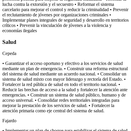
lucha contra la extorsión y el secuestro • Reformar el sistema
carcelario para mejorar el control y reducir la criminalidad • Prevenir
el reclutamiento de jóvenes por organizaciones criminales •
Implementar planes integrales de seguridad y desarrollo en territorios
críticos • Prevenir la vinculación de jóvenes a la violencia y
economías ilegales
Salud
Cepeda
• Garantizar el acceso oportuno y efectivo a los servicios de salud
mediante un plan de emergencia. • Construir una reforma estructural
del sistema de salud mediante un acuerdo nacional. • Consolidar un
sistema de salud mixto con mayor liderazgo y rectoría del Estado. •
Fortalecer la red pública de salud en todo el territorio nacional. •
Reducir las brechas de acceso a la salud y fortalecer la atención ante
emergencias. • Construir un sistema de salud público, humano y de
acceso universal. • Consolidar redes territoriales integradas para
mejorar la prestación de los servicios de salud. • Fortalecer la
atención primaria como eje central del sistema de salud.
Fajardo
• Implementar un plan de choque para estabilizar el sistema de salud