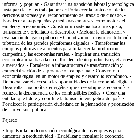
informal y popular. • Garantizar una transición laboral y tecnológica
justa para las y los trabajadores. • Fortalecer la protección de los
derechos laborales y el reconocimiento del trabajo de cuidado. •
Fortalecer a las pequeñas y medianas empresas como motor del
empleo y la economía. • Construir un sistema fiscal más justo,
transparente y orientado al desarrollo. • Mejorar la planeación y
evaluación del gasto público. • Garantizar una mayor contribución
tributaria de las grandes plataformas digitales. • Transformar las
compras públicas de alimentos para fortalecer la producción
campesina y las economías rurales. • Impulsar una transición
económica rural basada en el fortalecimiento productivo y el acceso
a mercados. • Fortalecer la infraestructura de transformación y
comercialización de la producción campesina. • Convertir la
economía digital en un motor de empleo y desarrollo económico. •
Democratizar el acceso a las oportunidades de la economía digital •
Desarrollar una política energética que diversifique la economía y
reduzca la dependencia de los combustibles fósiles. • Crear una
entidad que lidere y coordine la transición energética del país. •
Fortalecer la participación ciudadana en la planeación y priorización
de la inversión pública.
Fajardo
• Impulsar la modernización tecnológica de las empresas para
aumentar la productividad • Estabilizar e impulsar la economía