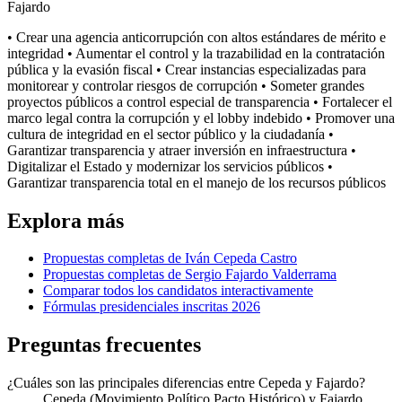
Fajardo
• Crear una agencia anticorrupción con altos estándares de mérito e
integridad • Aumentar el control y la trazabilidad en la contratación
pública y la evasión fiscal • Crear instancias especializadas para
monitorear y controlar riesgos de corrupción • Someter grandes
proyectos públicos a control especial de transparencia • Fortalecer el
marco legal contra la corrupción y el lobby indebido • Promover una
cultura de integridad en el sector público y la ciudadanía •
Garantizar transparencia y atraer inversión en infraestructura •
Digitalizar el Estado y modernizar los servicios públicos •
Garantizar transparencia total en el manejo de los recursos públicos
Explora más
Propuestas completas de
Iván Cepeda Castro
Propuestas completas de
Sergio Fajardo Valderrama
Comparar todos los candidatos interactivamente
Fórmulas presidenciales inscritas 2026
Preguntas frecuentes
¿Cuáles son las principales diferencias entre Cepeda y Fajardo?
Cepeda (Movimiento Político Pacto Histórico) y Fajardo