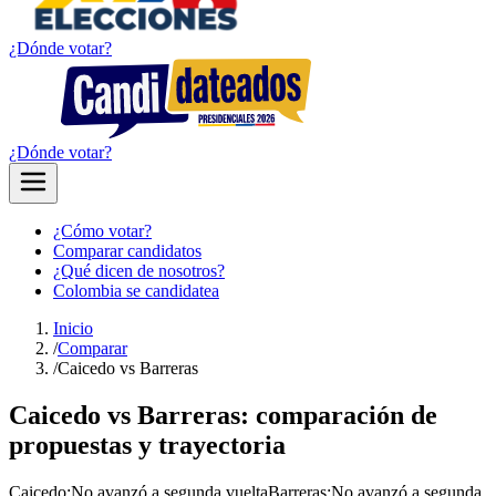
¿Dónde votar?
¿Dónde votar?
¿Cómo votar?
Comparar candidatos
¿Qué dicen de nosotros?
Colombia se candidatea
Inicio
/
Comparar
/
Caicedo vs Barreras
Caicedo vs Barreras: comparación de
propuestas y trayectoria
Caicedo
:
No avanzó a segunda vuelta
Barreras
:
No avanzó a segunda