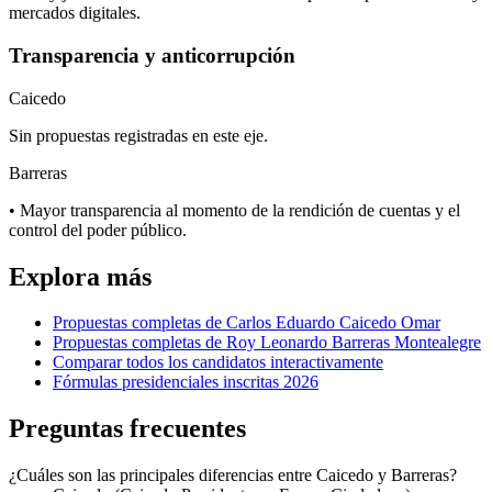
mercados digitales.
Transparencia y anticorrupción
Caicedo
Sin propuestas registradas en este eje.
Barreras
• Mayor transparencia al momento de la rendición de cuentas y el
control del poder público.
Explora más
Propuestas completas de
Carlos Eduardo Caicedo Omar
Propuestas completas de
Roy Leonardo Barreras Montealegre
Comparar todos los candidatos interactivamente
Fórmulas presidenciales inscritas 2026
Preguntas frecuentes
¿Cuáles son las principales diferencias entre Caicedo y Barreras?