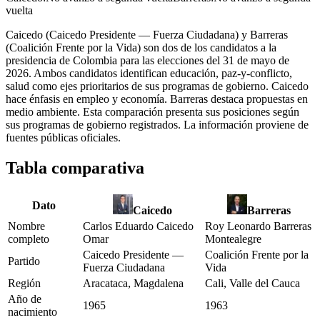
vuelta
Caicedo (Caicedo Presidente — Fuerza Ciudadana) y Barreras
(Coalición Frente por la Vida) son dos de los candidatos a la
presidencia de Colombia para las elecciones del 31 de mayo de
2026. Ambos candidatos identifican educación, paz-y-conflicto,
salud como ejes prioritarios de sus programas de gobierno. Caicedo
hace énfasis en empleo y economía. Barreras destaca propuestas en
medio ambiente. Esta comparación presenta sus posiciones según
sus programas de gobierno registrados. La información proviene de
fuentes públicas oficiales.
Tabla comparativa
Dato
Caicedo
Barreras
Nombre
Carlos Eduardo Caicedo
Roy Leonardo Barreras
completo
Omar
Montealegre
Caicedo Presidente —
Coalición Frente por la
Partido
Fuerza Ciudadana
Vida
Región
Aracataca, Magdalena
Cali, Valle del Cauca
Año de
1965
1963
nacimiento