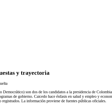
estas y trayectoria
uelta
 Democrático) son dos de los candidatos a la presidencia de Colombia
 programas de gobierno. Caicedo hace énfasis en salud y empleo y econom
registrados. La información proviene de fuentes públicas oficiales.