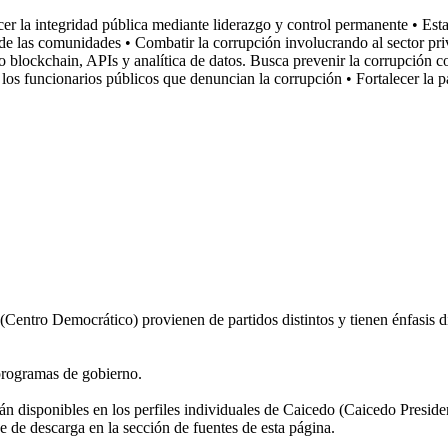
ecer la integridad pública mediante liderazgo y control permanente • Esta
 las comunidades • Combatir la corrupción involucrando al sector privad
mo blockchain, APIs y analítica de datos. Busca prevenir la corrupción 
de los funcionarios públicos que denuncian la corrupción • Fortalecer la
entro Democrático) provienen de partidos distintos y tienen énfasis d
programas de gobierno.
stán disponibles en los perfiles individuales de Caicedo (Caicedo Pres
 de descarga en la sección de fuentes de esta página.