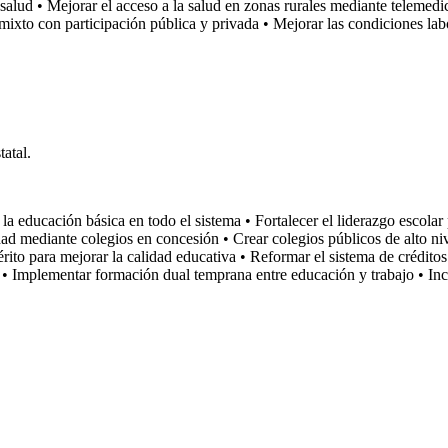
salud • Mejorar el acceso a la salud en zonas rurales mediante telemedic
mixto con participación pública y privada • Mejorar las condiciones lab
tatal.
a educación básica en todo el sistema • Fortalecer el liderazgo escolar
ad mediante colegios en concesión • Crear colegios públicos de alto niv
érito para mejorar la calidad educativa • Reformar el sistema de crédit
es • Implementar formación dual temprana entre educación y trabajo • In