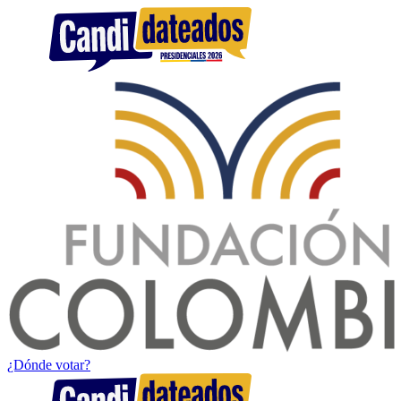
¿Dónde votar?