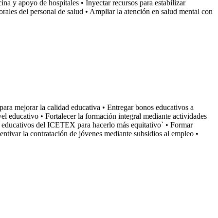
ina y apoyo de hospitales • Inyectar recursos para estabilizar
orales del personal de salud • Ampliar la atención en salud mental con
 para mejorar la calidad educativa • Entregar bonos educativos a
el educativo • Fortalecer la formación integral mediante actividades
os educativos del ICETEX para hacerlo más equitativo` • Formar
centivar la contratación de jóvenes mediante subsidios al empleo •