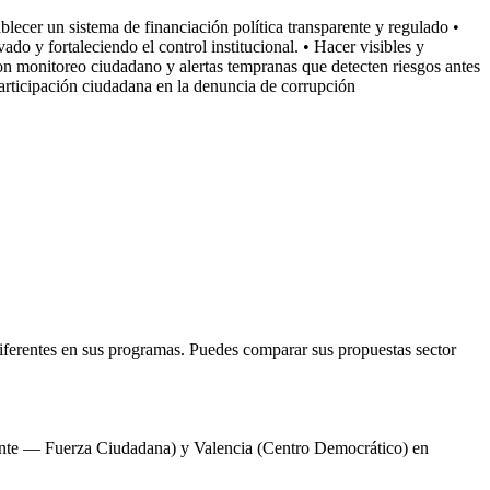
blecer un sistema de financiación política transparente y regulado •
o y fortaleciendo el control institucional. • Hacer visibles y
con monitoreo ciudadano y alertas tempranas que detecten riesgos antes
 participación ciudadana en la denuncia de corrupción
iferentes en sus programas. Puedes comparar sus propuestas sector
idente — Fuerza Ciudadana) y Valencia (Centro Democrático) en