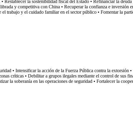
 • Restablecer la sostenibilidad fiscal del Estado • Refinanciar la deuda
librada y competitiva con China • Recuperar la confianza e inversión en 
el trabajo y el cuidado familiar en el sector público • Fomentar la par
uridad • Intensificar la acción de la Fuerza Pública contra la extorsión •
nas críticas • Debilitar a grupos ilegales mediante el control de sus fin
antizar la soberanía en las operaciones de seguridad • Fortalecer la coop