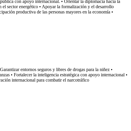
 pública con apoyo internacional. • Orientar la diplomacia hacia la
el sector energético • Apoyar la formalización y el desarrollo
ticipación productiva de las personas mayores en la economía •
 Garantizar entornos seguros y libres de drogas para la niñez •
anzas • Fortalecer la inteligencia estratégica con apoyo internacional •
eración internacional para combatir el narcotráfico