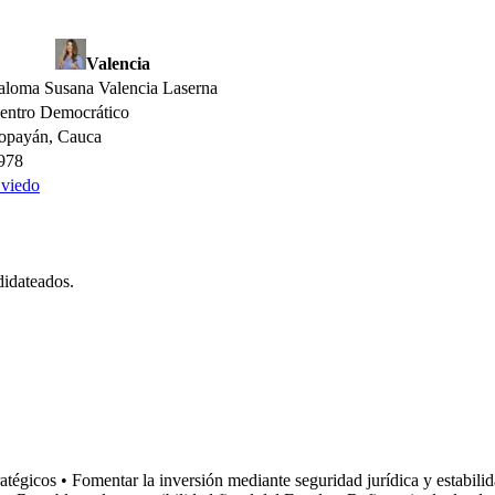
Valencia
aloma Susana Valencia Laserna
entro Democrático
opayán, Cauca
978
viedo
didateados.
atégicos • Fomentar la inversión mediante seguridad jurídica y estabili