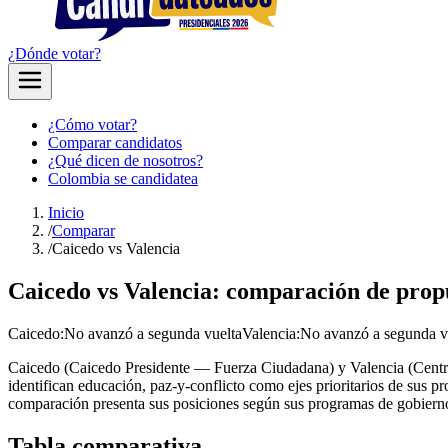
¿Dónde votar?
¿Cómo votar?
Comparar candidatos
¿Qué dicen de nosotros?
Colombia se candidatea
Inicio
/
Comparar
/
Caicedo vs Valencia
Caicedo vs Valencia: comparación de propu
Caicedo
:
No avanzó a segunda vuelta
Valencia
:
No avanzó a segunda v
Caicedo (Caicedo Presidente — Fuerza Ciudadana) y Valencia (Centro
identifican educación, paz-y-conflicto como ejes prioritarios de sus
comparación presenta sus posiciones según sus programas de gobierno 
Tabla comparativa