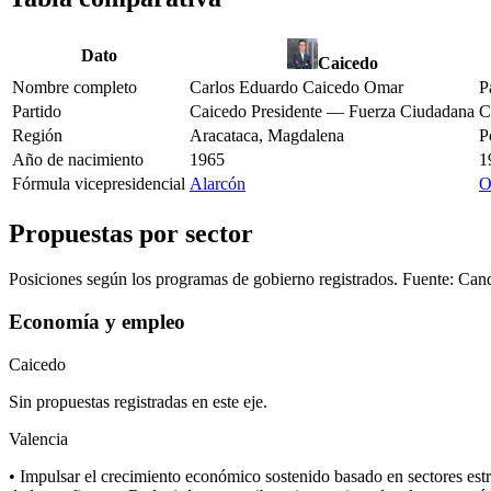
Dato
Caicedo
Nombre completo
Carlos Eduardo Caicedo Omar
P
Partido
Caicedo Presidente — Fuerza Ciudadana
C
Región
Aracataca, Magdalena
P
Año de nacimiento
1965
1
Fórmula vicepresidencial
Alarcón
O
Propuestas por sector
Posiciones según los programas de gobierno registrados. Fuente: Can
Economía y empleo
Caicedo
Sin propuestas registradas en este eje.
Valencia
• Impulsar el crecimiento económico sostenido basado en sectores estr