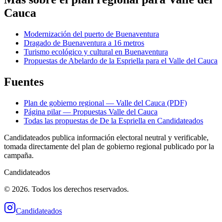
Cauca
Modernización del puerto de Buenaventura
Dragado de Buenaventura a 16 metros
Turismo ecológico y cultural en Buenaventura
Propuestas de Abelardo de la Espriella para el Valle del Cauca
Fuentes
Plan de gobierno regional — Valle del Cauca (PDF)
Página pilar — Propuestas Valle del Cauca
Todas las propuestas de
De la Espriella
en Candidateados
Candidateados publica información electoral neutral y verificable,
tomada directamente del plan de gobierno regional publicado por la
campaña.
Candidateados
© 2026. Todos los derechos reservados.
Candidateados