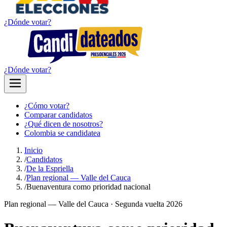
¿Dónde votar?
¿Dónde votar?
¿Cómo votar?
Comparar candidatos
¿Qué dicen de nosotros?
Colombia se candidatea
Inicio
/
Candidatos
/
De la Espriella
/
Plan regional — Valle del Cauca
/
Buenaventura como prioridad nacional
Plan regional —
Valle del Cauca
· Segunda vuelta 2026