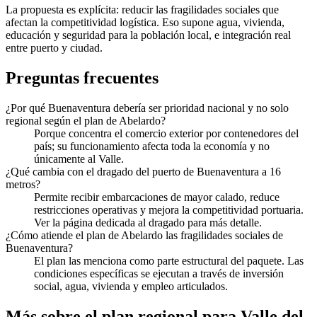
La propuesta es explícita: reducir las fragilidades sociales que
afectan la competitividad logística. Eso supone agua, vivienda,
educación y seguridad para la población local, e integración real
entre puerto y ciudad.
Preguntas frecuentes
¿Por qué Buenaventura debería ser prioridad nacional y no solo
regional según el plan de Abelardo?
Porque concentra el comercio exterior por contenedores del
país; su funcionamiento afecta toda la economía y no
únicamente al Valle.
¿Qué cambia con el dragado del puerto de Buenaventura a 16
metros?
Permite recibir embarcaciones de mayor calado, reduce
restricciones operativas y mejora la competitividad portuaria.
Ver la página dedicada al dragado para más detalle.
¿Cómo atiende el plan de Abelardo las fragilidades sociales de
Buenaventura?
El plan las menciona como parte estructural del paquete. Las
condiciones específicas se ejecutan a través de inversión
social, agua, vivienda y empleo articulados.
Más sobre el plan regional para
Valle del